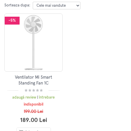
Sorteaza dupa:
-5%
Ventilator Mi Smart
Standing Fan 1C
adaugă review
|
întrebare
indisponibil
199.00 Lei
189.00 Lei