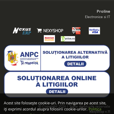
Proline
Electronice si IT
Acest site folosește cookie-uri. Prin navigarea pe acest site,
© Copyright 2026 | Toate drepturile rezervate
iți exprimi acordul asupra folosirii cookie-urilor.
Politica
NexyShop v.11