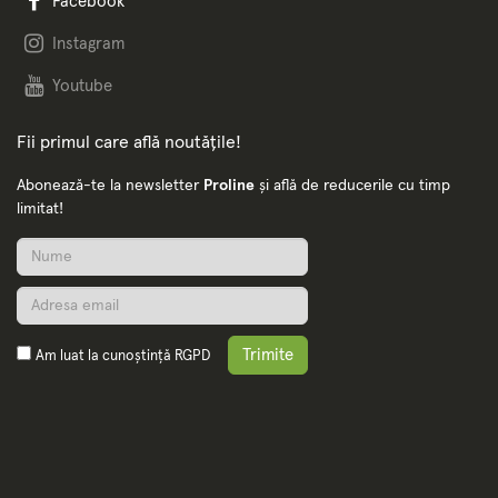
Facebook
Instagram
Youtube
Fii primul care află noutățile!
Abonează-te la newsletter
Proline
și află de reducerile cu timp
limitat!
Trimite
Am luat la cunoștință
RGPD