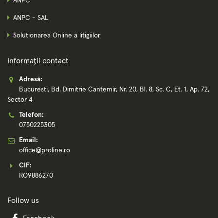
ANPC
ANPC - SAL
Solutionarea Online a litigiilor
Informații contact
Adresă:
Bucuresti, Bd. Dimitrie Cantemir, Nr. 20, Bl. 8, Sc. C, Et. 1, Ap. 72,
Sector 4
Telefon:
0750225305
Email:
office@proline.ro
CIF:
RO9886270
Follow us