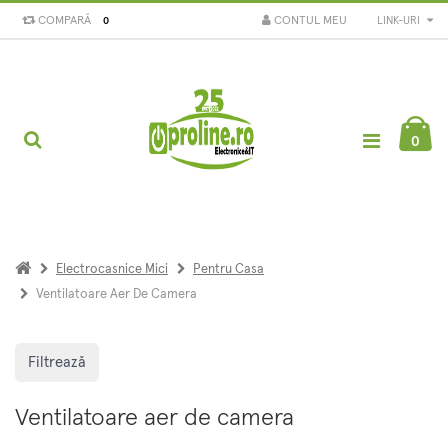
COMPARĂ
CONTUL MEU
LINK-URI
0
0
Electrocasnice Mici
Pentru Casa
Ventilatoare Aer De Camera
Filtrează
Ventilatoare aer de camera