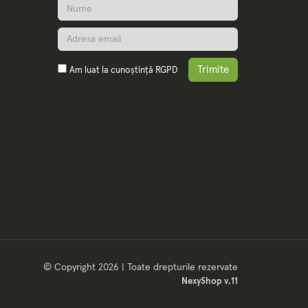
Trimite
Am luat la cunoștință
RGPD
© Copyright 2026 | Toate drepturile rezervate
NexyShop v.11