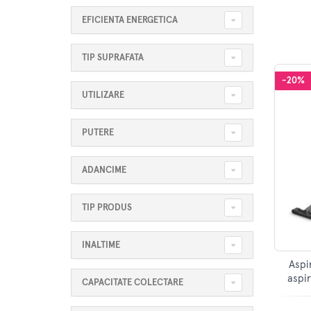
EFICIENTA ENERGETICA
TIP SUPRAFATA
-20%
UTILIZARE
PUTERE
ADANCIME
TIP PRODUS
INALTIME
Aspi
aspi
CAPACITATE COLECTARE