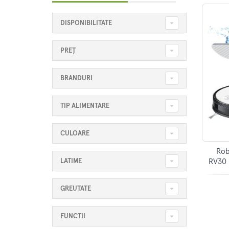
DISPONIBILITATE
PREȚ
BRANDURI
TIP ALIMENTARE
CULOARE
Rob
LATIME
RV30 
Si
GREUTATE
FUNCTII