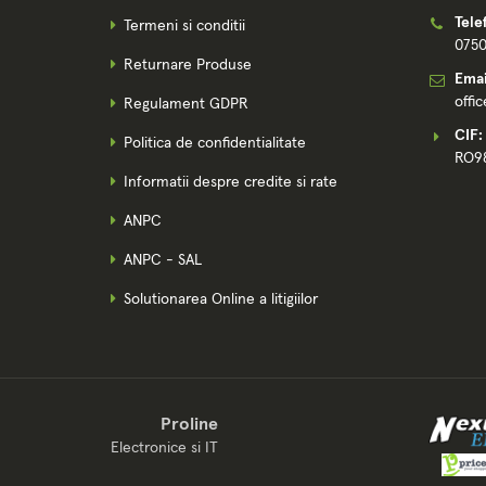
Tele
Termeni si conditii
075
Returnare Produse
Emai
offi
Regulament GDPR
CIF:
Politica de confidentialitate
RO9
Informatii despre credite si rate
ANPC
ANPC - SAL
Solutionarea Online a litigiilor
Proline
Electronice si IT