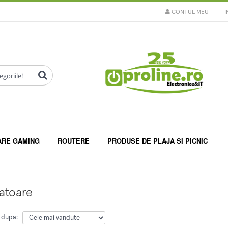
CONTUL MEU
I
ARE GAMING
ROUTERE
PRODUSE DE PLAJA SI PICNIC
atoare
 dupa: