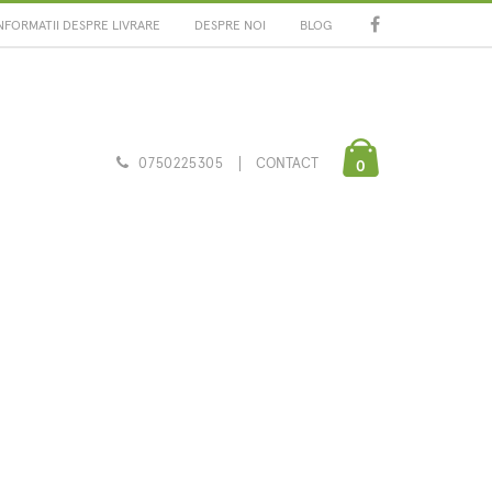
NFORMATII DESPRE LIVRARE
DESPRE NOI
BLOG
0750225305
CONTACT
0