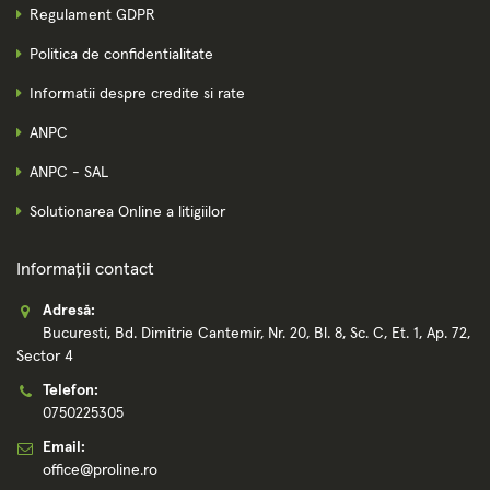
Regulament GDPR
Politica de confidentialitate
Informatii despre credite si rate
ANPC
ANPC - SAL
Solutionarea Online a litigiilor
Informații contact
Adresă:
Bucuresti, Bd. Dimitrie Cantemir, Nr. 20, Bl. 8, Sc. C, Et. 1, Ap. 72,
Sector 4
Telefon:
0750225305
Email:
office@proline.ro