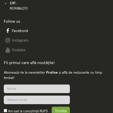
CIF:
RO9886270
Follow us
Facebook
Instagram
Youtube
Fii primul care află noutățile!
Abonează-te la newsletter
Proline
și află de reducerile cu timp
limitat!
Trimite
Am luat la cunoștință
RGPD