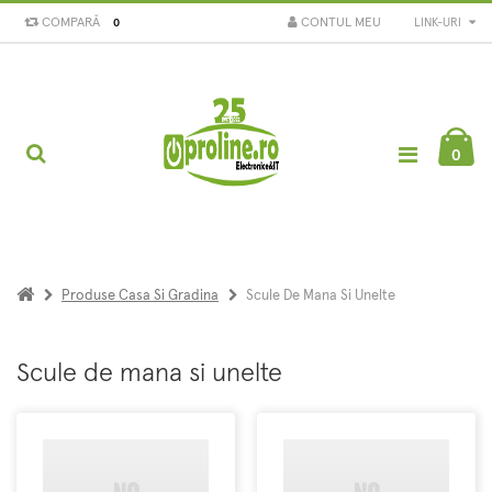
COMPARĂ
CONTUL MEU
LINK-URI
0
0
Produse Casa Si Gradina
Scule De Mana Si Unelte
Scule de mana si unelte