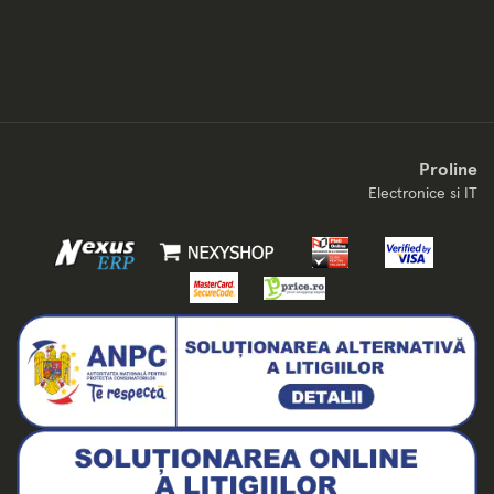
Proline
Electronice si IT