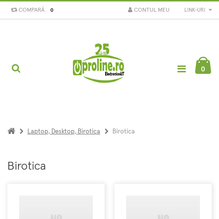
COMPARĂ
CONTUL MEU
LINK-URI
0
0
Laptop, Desktop, Birotica
Birotica
Birotica