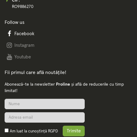
CIF:
RO9886270
Follow us
Facebook
Instagram
Youtube
Fii primul care află noutățile!
Abonează-te la newsletter
Proline
și află de reducerile cu timp
limitat!
Trimite
Am luat la cunoștință
RGPD