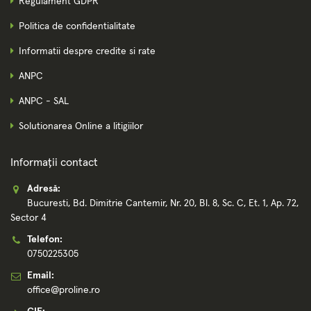
Regulament GDPR
Politica de confidentialitate
Informatii despre credite si rate
ANPC
ANPC - SAL
Solutionarea Online a litigiilor
Informații contact
Adresă:
Bucuresti, Bd. Dimitrie Cantemir, Nr. 20, Bl. 8, Sc. C, Et. 1, Ap. 72,
Sector 4
Telefon:
0750225305
Email:
office@proline.ro