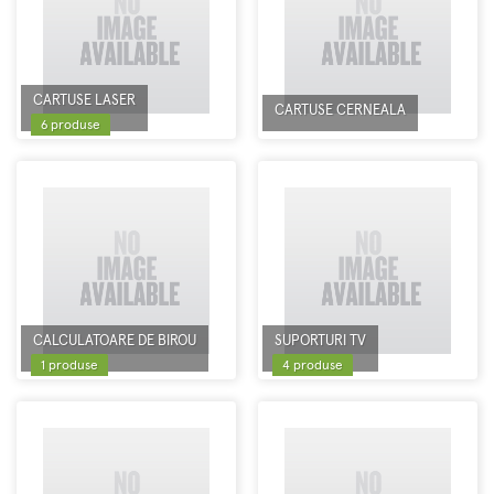
CARTUSE LASER
CARTUSE CERNEALA
6 produse
CALCULATOARE DE BIROU
SUPORTURI TV
1 produse
4 produse