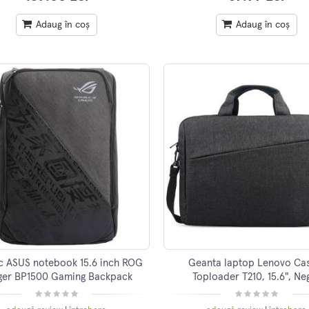
Adaug în coș
Adaug în coș
c ASUS notebook 15.6 inch ROG
Geanta laptop Lenovo Ca
ger BP1500 Gaming Backpack
Toploader T210, 15.6", Ne
Black