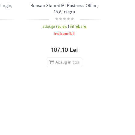
 Logic,
Rucsac Xiaomi MI Business Office,
15,6, negru
adaugă review
|
întrebare
indisponibil
107.10 Lei
Adaug în coș