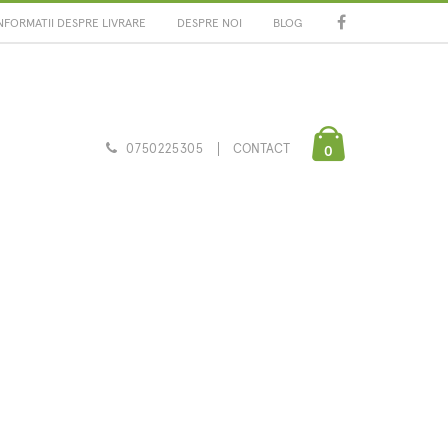
NFORMATII DESPRE LIVRARE
DESPRE NOI
BLOG
0750225305
CONTACT
0