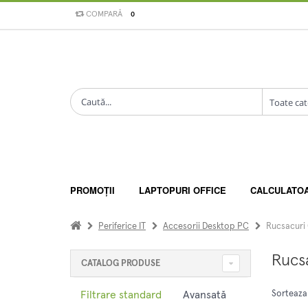
COMPARĂ
0
PROMOȚII
LAPTOPURI OFFICE
CALCULATO
Periferice IT
Accesorii Desktop PC
Rucsacuri
Rucs
CATALOG PRODUSE
Filtrare standard
Avansată
Sorteaza