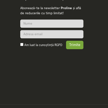
Abonează-te la newsletter
Proline
și află
de reducerile cu timp limitat!
Trimite
Am luat la cunoștință
RGPD