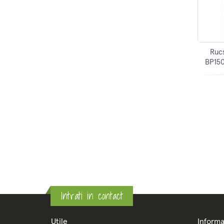
Ruc
BP1501
Intrati in contact
Utile
Informa