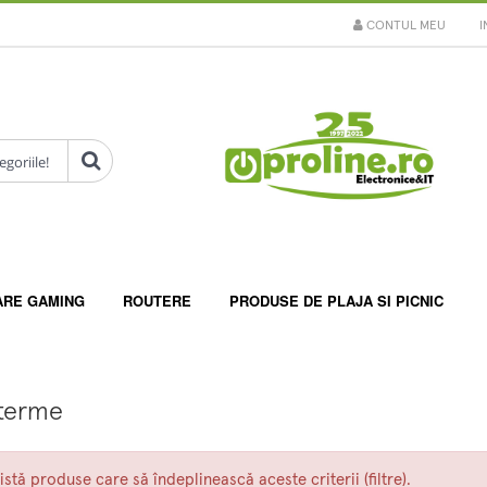
CONTUL MEU
I
ARE GAMING
ROUTERE
PRODUSE DE PLAJA SI PICNIC
terme
istă produse care să îndeplinească aceste criterii (filtre).