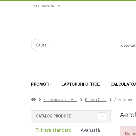
COMPARĂ
0
PROMOȚII
LAPTOPURI OFFICE
CALCULATO
Electrocasnice Mici
Pentru Casa
Aeroterme
Aero
CATALOG PRODUSE
Filtrare standard
Avansată
Nu ex