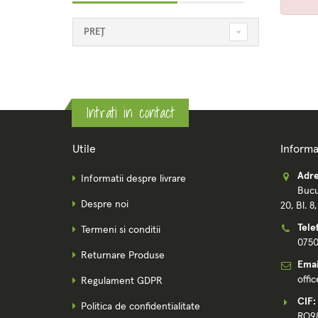
PREȚ
Intrati in contact
Utile
Informa
Adre
Informatii despre livrare
Bucu
Despre noi
20, Bl. 8
Tele
Termeni si conditii
075
Returnare Produse
Emai
offi
Regulament GDPR
CIF:
Politica de confidentialitate
RO9