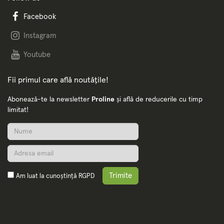
Facebook
Instagram
Youtube
Fii primul care află noutățile!
Abonează-te la newsletter
Proline
și află de reducerile cu timp
limitat!
Trimite
Am luat la cunoștință
RGPD