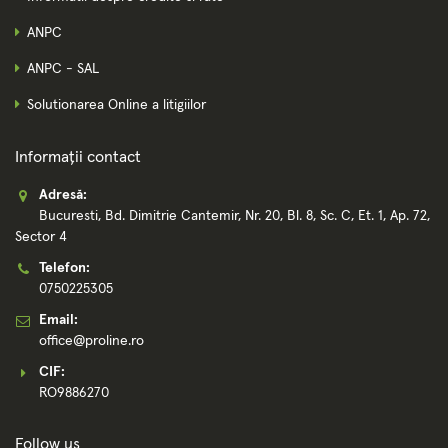
ANPC
ANPC - SAL
Solutionarea Online a litigiilor
Informații contact
Adresă:
Bucuresti, Bd. Dimitrie Cantemir, Nr. 20, Bl. 8, Sc. C, Et. 1, Ap. 72,
Sector 4
Telefon:
0750225305
Email:
office@proline.ro
CIF:
RO9886270
Follow us