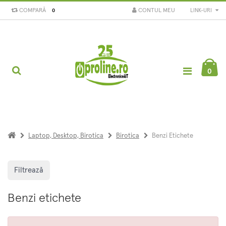
COMPARĂ
CONTUL MEU
LINK-URI
0
0
Laptop, Desktop, Birotica
Birotica
Benzi Etichete
Filtrează
Benzi etichete