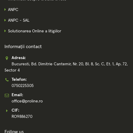
ANPC
ANPC - SAL
Solutionarea Online a litigiilor
Informații contact
Adresă:
Bucuresti, Bd. Dimitrie Cantemir, Nr. 20, Bl. 8, Sc. C, Et. 1, Ap. 72,
Sector 4
Telefon:
0750225305
Email:
office@proline.ro
CIF:
RO9886270
Follow us