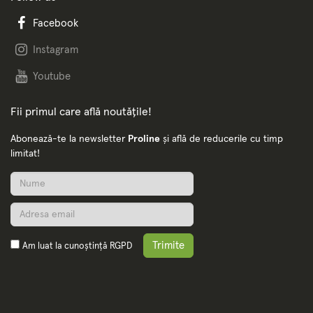
Facebook
Instagram
Youtube
Fii primul care află noutățile!
Abonează-te la newsletter
Proline
și află de reducerile cu timp
limitat!
Trimite
Am luat la cunoștință
RGPD