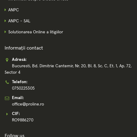
ANPC
ANPC - SAL
Solutionarea Online a litigiilor
Informații contact
Adresă:
Bucuresti, Bd. Dimitrie Cantemir, Nr. 20, Bl. 8, Sc. C, Et. 1, Ap. 72,
Sector 4
Telefon:
0750225305
Email:
office@proline.ro
CIF:
RO9886270
Follow us