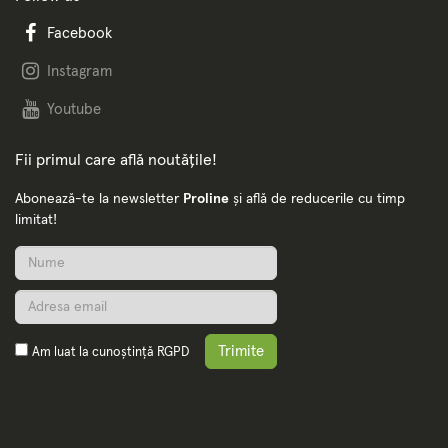
Facebook
Instagram
Youtube
Fii primul care află noutățile!
Abonează-te la newsletter
Proline
și află de reducerile cu timp
limitat!
Trimite
Am luat la cunoștință
RGPD