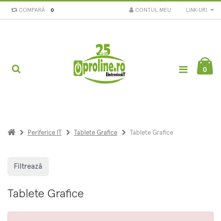
COMPARĂ
CONTUL MEU
LINK-URI
0
0
Periferice IT
Tablete Grafice
Tablete Grafice
Filtrează
Tablete Grafice