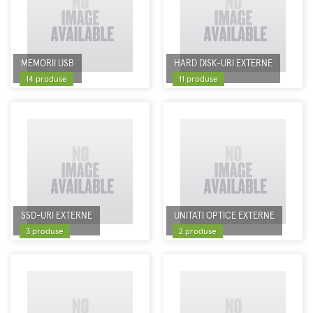
MEMORII USB
HARD DISK-URI EXTERNE
14 produse
11 produse
SSD-URI EXTERNE
UNITATI OPTICE EXTERNE
3 produse
2 produse