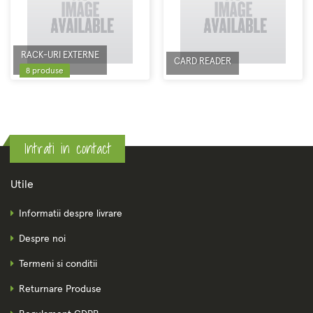
RACK-URI EXTERNE
CARD READER
8 produse
Intrati in contact
Utile
Informatii despre livrare
Despre noi
Termeni si conditii
Returnare Produse