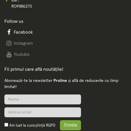
CIF:
RO9886270
Follow us
Facebook
Instagram
Youtube
Fii primul care află noutățile!
Abonează-te la newsletter
Proline
și află de reducerile cu timp
limitat!
Trimite
Am luat la cunoștință
RGPD