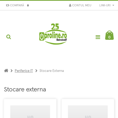
COMPARĂ
CONTUL MEU
LINK-URI
0
0
Periferice IT
Stocare Externa
Stocare externa