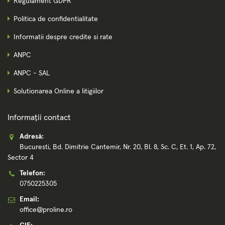
Regulament GDPR
Politica de confidentialitate
Informatii despre credite si rate
ANPC
ANPC - SAL
Solutionarea Online a litigiilor
Informații contact
Adresă:
Bucuresti, Bd. Dimitrie Cantemir, Nr. 20, Bl. 8, Sc. C, Et. 1, Ap. 72,
Sector 4
Telefon:
0750225305
Email:
office@proline.ro