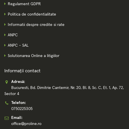
Regulament GDPR
Politica de confidentialitate
Informatii despre credite si rate
ANPC
ANPC - SAL
Solutionarea Online a litigiilor
Informații contact
Adresă:
Bucuresti, Bd. Dimitrie Cantemir, Nr. 20, Bl. 8, Sc. C, Et. 1, Ap. 72,
Sector 4
Telefon:
0750225305
Email:
office@proline.ro