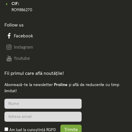
CIF:
RO9886270
Follow us
Facebook
Instagram
Youtube
Fii primul care află noutățile!
Abonează-te la newsletter
Proline
și află de reducerile cu timp
limitat!
Trimite
Am luat la cunoștință
RGPD