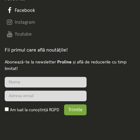
Facebook
Instagram
Youtube
Fii primul care află noutățile!
Abonează-te la newsletter
Proline
și află de reducerile cu timp
limitat!
Trimite
Am luat la cunoștință
RGPD