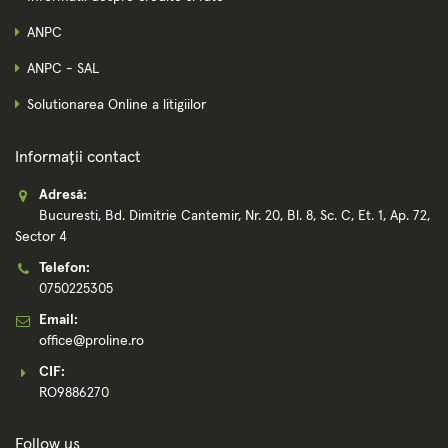
ANPC
ANPC - SAL
Solutionarea Online a litigiilor
Informații contact
Adresă:
Bucuresti, Bd. Dimitrie Cantemir, Nr. 20, Bl. 8, Sc. C, Et. 1, Ap. 72,
Sector 4
Telefon:
0750225305
Email:
office@proline.ro
CIF:
RO9886270
Follow us