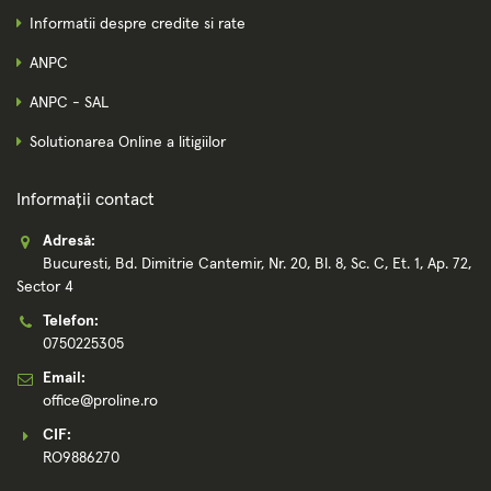
Informatii despre credite si rate
ANPC
ANPC - SAL
Solutionarea Online a litigiilor
Informații contact
Adresă:
Bucuresti, Bd. Dimitrie Cantemir, Nr. 20, Bl. 8, Sc. C, Et. 1, Ap. 72,
Sector 4
Telefon:
0750225305
Email:
office@proline.ro
CIF:
RO9886270