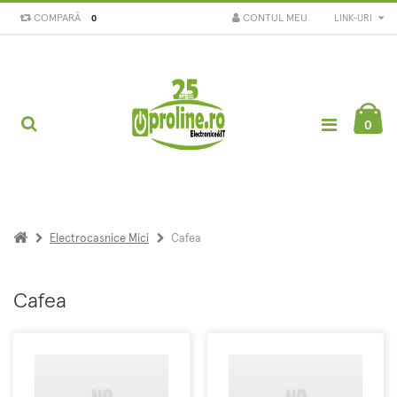
COMPARĂ
CONTUL MEU
LINK-URI
0
0
Electrocasnice Mici
Cafea
Cafea