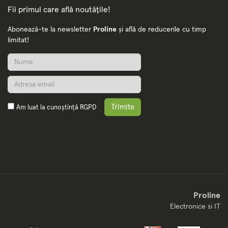
Fii primul care află noutățile!
Abonează-te la newsletter
Proline
și află de reducerile cu timp
limitat!
Trimite
Am luat la cunoștință
RGPD
Proline
Electronice si IT