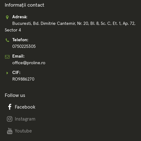
Informații contact
Adresă:
Bucuresti, Bd. Dimitrie Cantemir, Nr. 20, Bl. 8, Sc. C, Et. 1, Ap. 72,
Sector 4
Telefon:
0750225305
Email:
office@proline.ro
CIF:
RO9886270
Follow us
Facebook
Instagram
Youtube