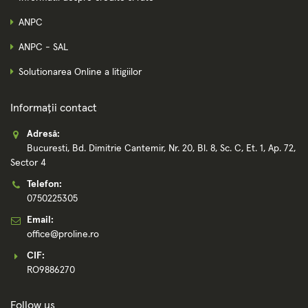
ANPC
ANPC - SAL
Solutionarea Online a litigiilor
Informații contact
Adresă:
Bucuresti, Bd. Dimitrie Cantemir, Nr. 20, Bl. 8, Sc. C, Et. 1, Ap. 72,
Sector 4
Telefon:
0750225305
Email:
office@proline.ro
CIF:
RO9886270
Follow us