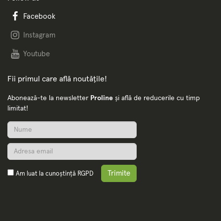
Facebook
Instagram
Youtube
Fii primul care află noutățile!
Abonează-te la newsletter
Proline
și află de reducerile cu timp
limitat!
Trimite
Am luat la cunoștință
RGPD