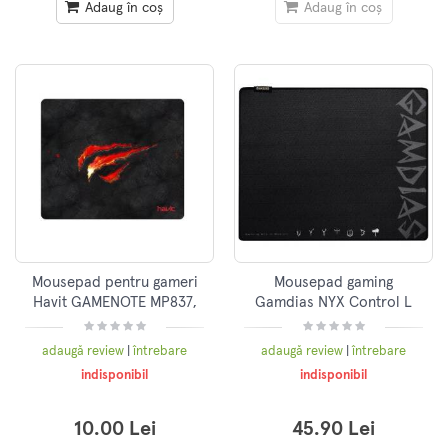
Adaug în coș
Adaug în coș
Mousepad pentru gameri
Mousepad gaming
Havit GAMENOTE MP837,
Gamdias NYX Control L
Negru
adaugă review
|
întrebare
adaugă review
|
întrebare
indisponibil
indisponibil
10.00 Lei
45.90 Lei