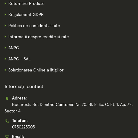
Returnare Produse
Regulament GDPR
Politica de confidentialitate
Informatii despre credite si rate
ANPC
ANPC - SAL
Solutionarea Online a litigiilor
Informații contact
Adresă:
Bucuresti, Bd. Dimitrie Cantemir, Nr. 20, Bl. 8, Sc. C, Et. 1, Ap. 72,
Sector 4
Telefon:
0750225305
Email: