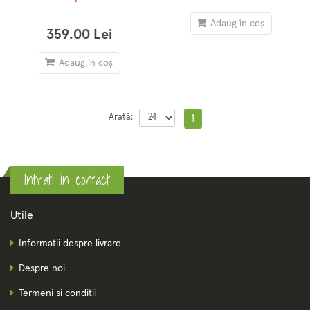
Adaug în coș
359.00 Lei
Adaug în coș
Arată:
1
Intrati in contact
Utile
Informatii despre livrare
Despre noi
Termeni si conditii