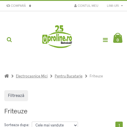
COMPARĂ
CONTUL MEU
LINK-URI
0
0
Electrocasnice Mici
Pentru Bucatarie
Friteuze
Filtrează
Friteuze
Sorteaza dupa:
1