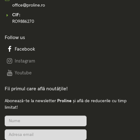
office@proline.ro
CIF:
RO9886270
Follow us
Facebook
Instagram
Youtube
Fii primul care află noutățile!
Abonează-te la newsletter
Proline
și află de reducerile cu timp
limitat!