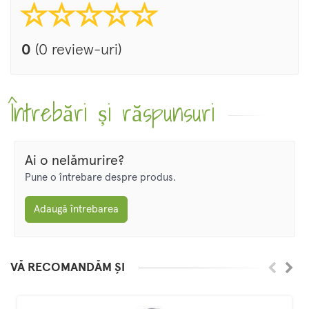
0
(0 review-uri)
Întrebări și răspunsuri
Ai o nelămurire?
Pune o întrebare despre produs.
Adaugă întrebarea
VĂ RECOMANDĂM ȘI