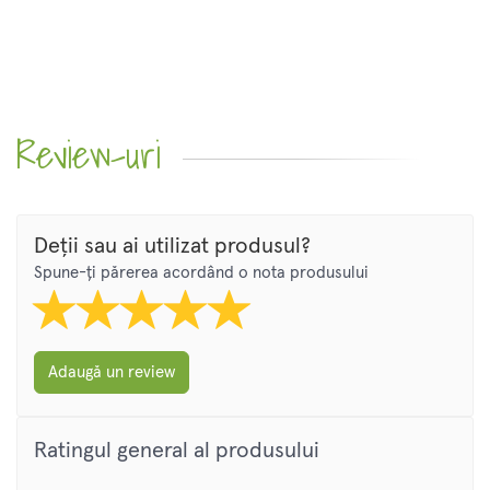
Review-uri
Deții sau ai utilizat produsul?
Spune-ți părerea acordând o nota produsului
Adaugă un review
Ratingul general al produsului