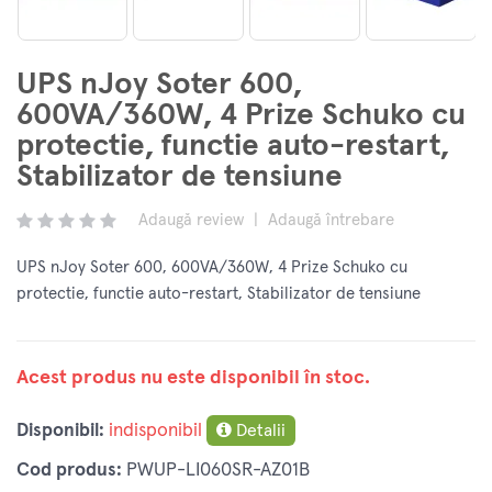
UPS nJoy Soter 600,
600VA/360W, 4 Prize Schuko cu
protectie, functie auto-restart,
Stabilizator de tensiune
Adaugă review
|
Adaugă întrebare
UPS nJoy Soter 600, 600VA/360W, 4 Prize Schuko cu
protectie, functie auto-restart, Stabilizator de tensiune
Acest produs nu este disponibil în stoc.
Disponibil:
indisponibil
Detalii
Cod produs:
PWUP-LI060SR-AZ01B