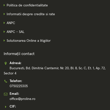
Politica de confidentialitate
Informatii despre credite si rate
ANPC
ANPC - SAL
Solutionarea Online a litigiilor
Informații contact
Adresă:
Bucuresti, Bd. Dimitrie Cantemir, Nr. 20, Bl. 8, Sc. C, Et. 1, Ap. 72,
Sector 4
Telefon:
0750225305
Email:
office@proline.ro
CIF: