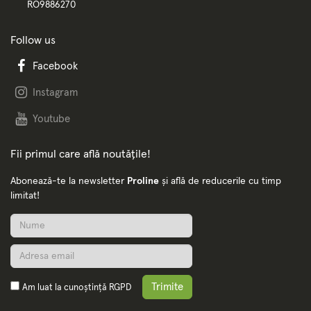
RO9886270
Follow us
Facebook
Instagram
Youtube
Fii primul care află noutățile!
Abonează-te la newsletter
Proline
și află de reducerile cu timp
limitat!
Trimite
Am luat la cunoștință
RGPD