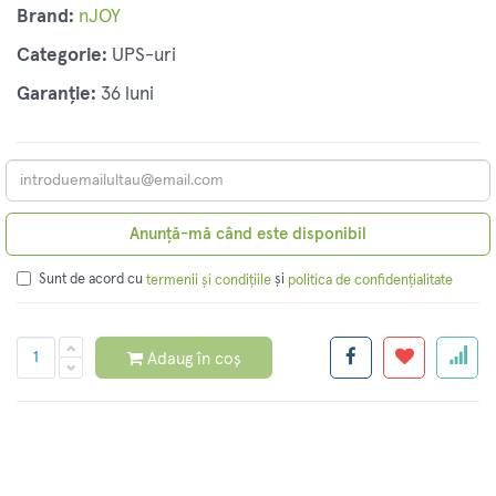
Brand:
nJOY
Categorie:
UPS-uri
Garanție:
36 luni
Anunță-mă când este disponibil
Sunt de acord cu
și
termenii și condițiile
politica de confidențialitate
Adaug în coș