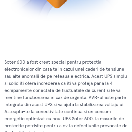
Soter 600 a fost creat special pentru protectia
electronicelor din casa ta in cazul unei caderi de tensiune
sau alte anomalii de pe reteaua electrica. Acest UPS simplu
si solid iti ofera increderea ca iti va proteja pana la 4
echipamente conectate de fluctuatiile de curent si le va
mentine functionarea in caz de urgenta. AVR-ul este parte
integrata din acest UPS si va ajuta la stabilizarea voltajului.
Asteapta-te la conectivitate continua si un consum
energetic optimizat cu noul UPS Soter 600. Ia masurile de
protectie potrivite pentru a evita defectiunile provocate de