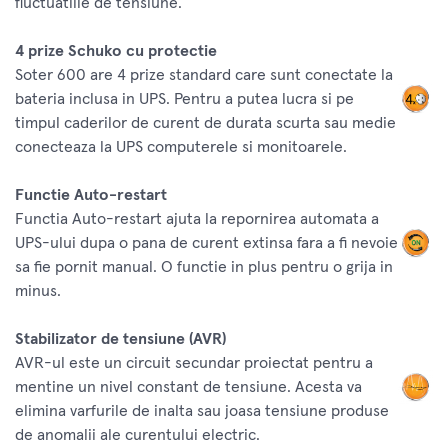
fluctuatiile de tensiune.
4 prize Schuko cu protectie
Soter 600 are 4 prize standard care sunt conectate la
bateria inclusa in UPS. Pentru a putea lucra si pe
timpul caderilor de curent de durata scurta sau medie
conecteaza la UPS computerele si monitoarele.
Functie Auto-restart
Functia Auto-restart ajuta la repornirea automata a
UPS-ului dupa o pana de curent extinsa fara a fi nevoie
sa fie pornit manual. O functie in plus pentru o grija in
minus.
Stabilizator de tensiune (AVR)
AVR-ul este un circuit secundar proiectat pentru a
mentine un nivel constant de tensiune. Acesta va
elimina varfurile de inalta sau joasa tensiune produse
de anomalii ale curentului electric.