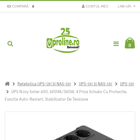
COMPARĂ
CONTUL MEU
LINK-URI
0
0
Retelistica UPS-Uri Si NAS-Uri
UPS-Uri Si NAS-Uri
UPS-Uri
UPS NJoy Soter 600, 600VA/360W, 4 Prize Schuko Cu Protectie,
Functie Auto-Restart, Stabilizator De Tensiune