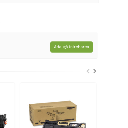
Adaugă întrebarea