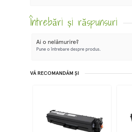
Întrebări și răspunsuri
Ai o nelămurire?
Pune o întrebare despre produs.
VĂ RECOMANDĂM ȘI