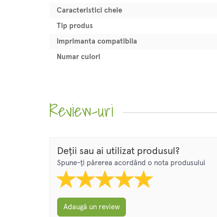
Caracteristici cheie
Tip produs
Imprimanta compatibila
Numar culori
Review-uri
Deții sau ai utilizat produsul?
Spune-ți părerea acordând o nota produsului
Adaugă un review