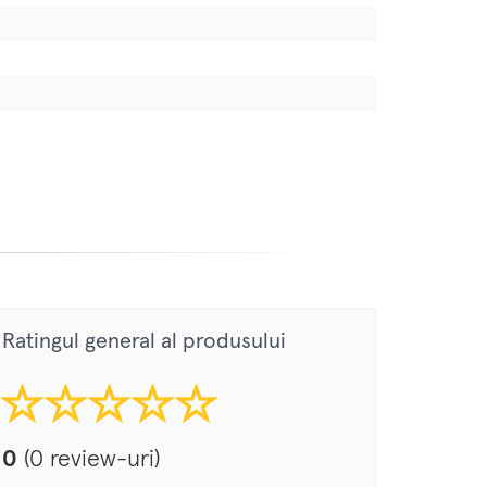
Ratingul general al produsului
0
(0 review-uri)