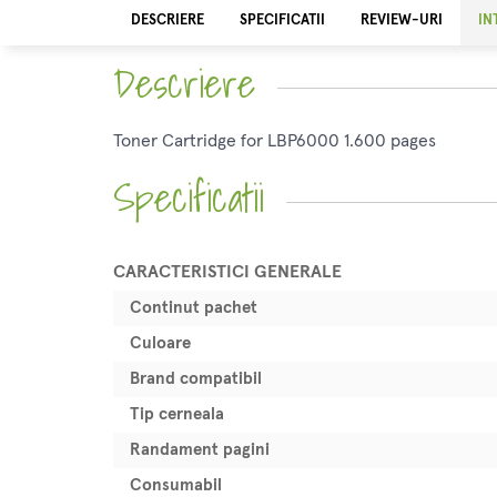
DESCRIERE
SPECIFICATII
REVIEW-URI
IN
Descriere
Toner Cartridge for LBP6000 1.600 pages
Specificatii
CARACTERISTICI GENERALE
Continut pachet
Culoare
Brand compatibil
Tip cerneala
Randament pagini
Consumabil