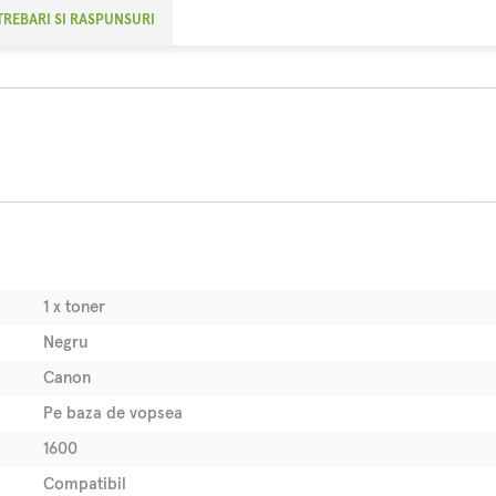
TREBARI SI RASPUNSURI
1 x toner
Negru
Canon
Pe baza de vopsea
1600
Compatibil