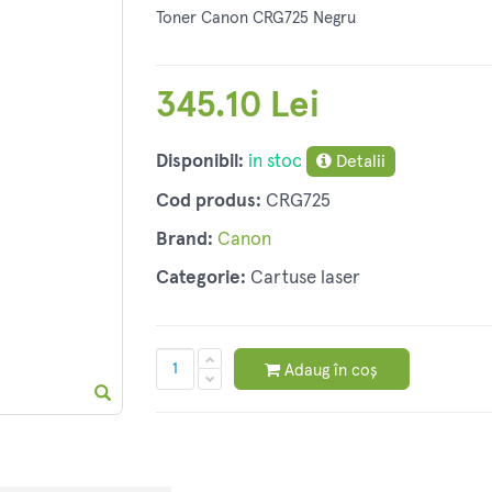
Toner Canon CRG725 Negru
345.10 Lei
Disponibil:
in stoc
Detalii
Cod produs:
CRG725
Brand:
Canon
Categorie:
Cartuse laser
Adaug în coș