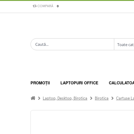
COMPARĂ
0
PROMOȚII
LAPTOPURI OFFICE
CALCULATO
Laptop, Desktop, Birotica
Birotica
Cartuse L