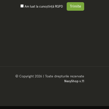
Trimite
Am luat la cunoștință
RGPD
© Copyright 2026 | Toate drepturile rezervate
NexyShop v.11