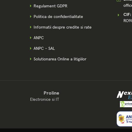
offi
Regulament GDPR
CIF:
Politica de confidentialitate
RO9
Informatii despre credite si rate
ANPC
ANPC - SAL
Solutionarea Online a litigiilor
Proline
Electronice si IT