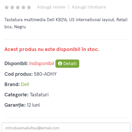
Adaugă review
|
Adaugă întrebare
Tastatura multimedia Dell KB216, US international layout, Retail
box, Negru
Acest produs nu este disponibil în stoc.
Disponibil:
indisponibil
Detalii
Cod produs:
580-ADHY
Brand:
Dell
Categorie:
Tastaturi
Garanție:
12 luni