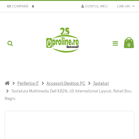
COMPARĂ
CONTUL MEU
LINK-URI
0
0
Periferice IT
Accesorii Desktop PC
Tastaturi
Tastatura Multimedia Dell KB216, US International Layout, Retail Box,
Negru