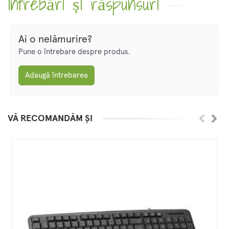
Întrebări și răspunsuri
Ai o nelămurire?
Pune o întrebare despre produs.
Adaugă întrebarea
VĂ RECOMANDĂM ȘI