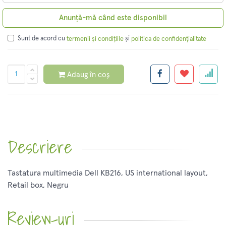
Anunță-mă când este disponibil
Sunt de acord cu
și
termenii și condițiile
politica de confidențialitate
Adaug în coș
Descriere
Tastatura multimedia Dell KB216, US international layout,
Retail box, Negru
Review-uri