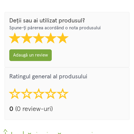
Deții sau ai utilizat produsul?
Spune-ți părerea acordând o nota produsului
Adaugă un review
Ratingul general al produsului
0
(0 review-uri)