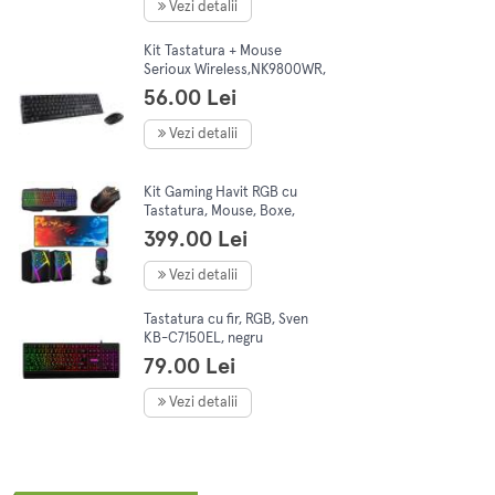
Vezi detalii
Kit Tastatura + Mouse
Serioux Wireless,NK9800WR,
Negru
56.00 Lei
Vezi detalii
Kit Gaming Havit RGB cu
Tastatura, Mouse, Boxe,
Microfon, Mousepad
399.00 Lei
Vezi detalii
Tastatura cu fir, RGB, Sven
KB-C7150EL, negru
79.00 Lei
Vezi detalii