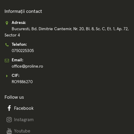
Informații contact
Adresă:
Bucuresti, Bd. Dimitrie Cantemir, Nr. 20, Bl. 8, Sc. C, Et. 1, Ap. 72,
Sector 4
Telefon:
0750225305
Email:
office@proline.ro
CIF:
RO9886270
Follow us
Facebook
Instagram
Youtube