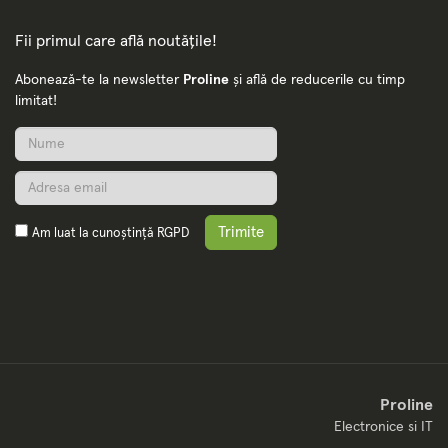
Fii primul care află noutățile!
Abonează-te la newsletter
Proline
și află de reducerile cu timp
limitat!
Trimite
Am luat la cunoștință
RGPD
Proline
Electronice si IT