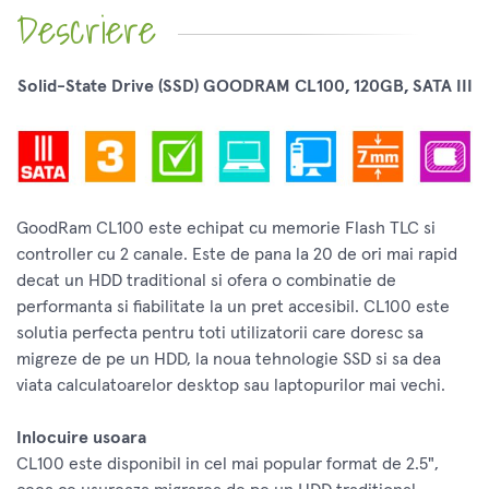
Descriere
Solid-State Drive (SSD) GOODRAM CL100, 120GB, SATA III
GoodRam CL100 este echipat cu memorie Flash TLC si
controller cu 2 canale. Este de pana la 20 de ori mai rapid
decat un HDD traditional si ofera o combinatie de
performanta si fiabilitate la un pret accesibil. CL100 este
solutia perfecta pentru toti utilizatorii care doresc sa
migreze de pe un HDD, la noua tehnologie SSD si sa dea
viata calculatoarelor desktop sau laptopurilor mai vechi.
Inlocuire usoara
CL100 este disponibil in cel mai popular format de 2.5",