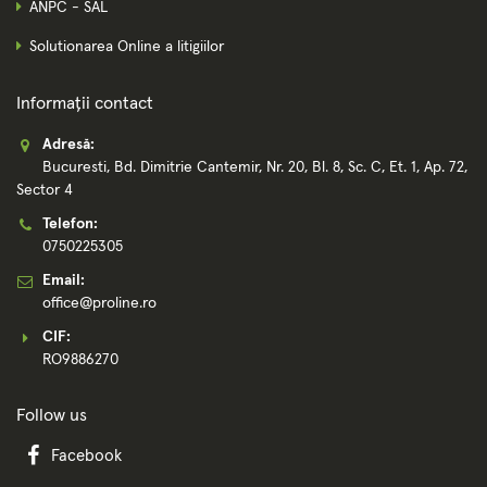
ANPC - SAL
Solutionarea Online a litigiilor
Informații contact
Adresă:
Bucuresti, Bd. Dimitrie Cantemir, Nr. 20, Bl. 8, Sc. C, Et. 1, Ap. 72,
Sector 4
Telefon:
0750225305
Email:
office@proline.ro
CIF:
RO9886270
Follow us
Facebook