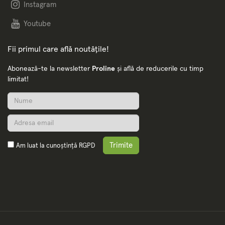
Instagram
Youtube
Fii primul care află noutățile!
Abonează-te la newsletter
Proline
și află de reducerile cu timp
limitat!
Trimite
Am luat la cunoștință
RGPD