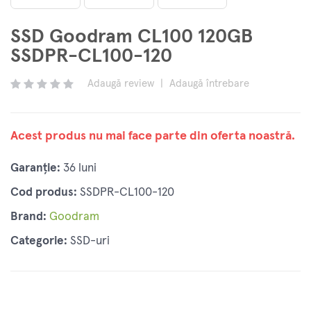
SSD Goodram CL100 120GB
SSDPR-CL100-120
Adaugă review
|
Adaugă întrebare
Acest produs nu mai face parte din oferta noastră.
Garanție:
36 luni
Cod produs:
SSDPR-CL100-120
Brand:
Goodram
Categorie:
SSD-uri