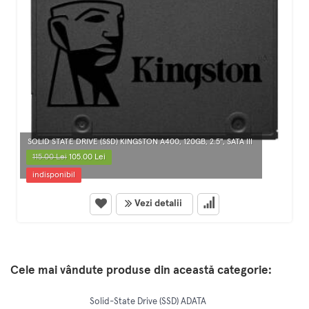
SOLID STATE DRIVE (SSD) KINGSTON A400, 120GB, 2.5", SATA III
115.00 Lei
105.00 Lei
indisponibil
Vezi detalii
Cele mai vândute produse din această categorie:
Solid-State Drive (SSD) ADATA