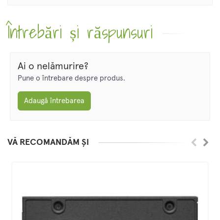
Întrebări și răspunsuri
Ai o nelămurire?
Pune o întrebare despre produs.
Adaugă întrebarea
VĂ RECOMANDĂM ȘI