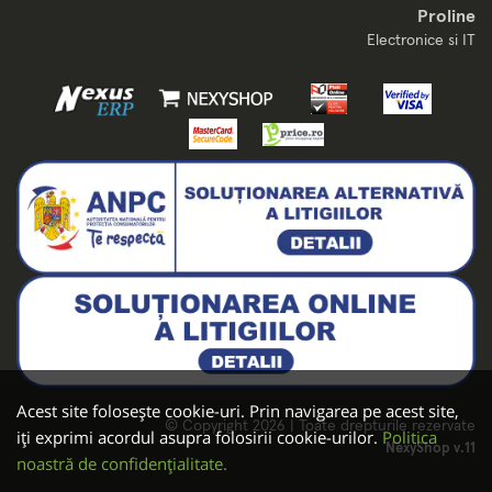
Proline
Electronice si IT
Acest site folosește cookie-uri. Prin navigarea pe acest site,
© Copyright 2026 | Toate drepturile rezervate
iți exprimi acordul asupra folosirii cookie-urilor.
Politica
NexyShop v.11
noastră de confidențialitate.