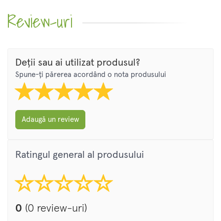
Review-uri
Deții sau ai utilizat produsul?
Spune-ți părerea acordând o nota produsului
Adaugă un review
Ratingul general al produsului
0
(0 review-uri)