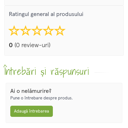
Ratingul general al produsului
0
(0 review-uri)
Întrebări și răspunsuri
Ai o nelămurire?
Pune o întrebare despre produs.
Adaugă întrebarea