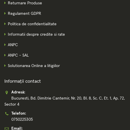
Returnare Produse
Regulament GDPR
Politica de confidentialitate
Informatii despre credite si rate
ANPC
ANPC - SAL
Solutionarea Online a litigiilor
Informații contact
Adresă:
Bucuresti, Bd. Dimitrie Cantemir, Nr. 20, Bl. 8, Sc. C, Et. 1, Ap. 72,
Sector 4
Telefon:
0750225305
Email: