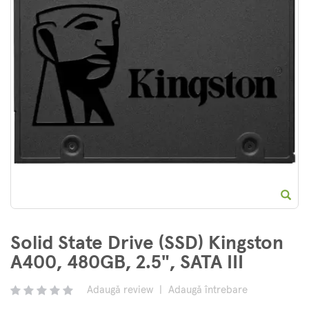
E
Solid State Drive (SSD) Kingston
A400, 480GB, 2.5", SATA III
Adaugă review
|
Adaugă întrebare