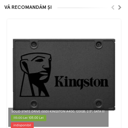
VĂ RECOMANDĂM ȘI
SOLID STATE DRIVE (SSD) KINGSTON A400, 120GB, 2.5", SATA III
115.00 Lei
105.00 Lei
indisponibil