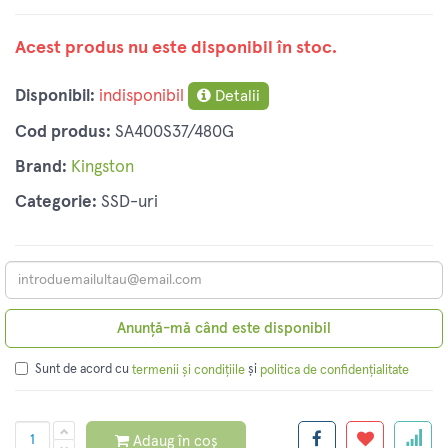
Acest produs nu este disponibil în stoc.
Disponibil:
indisponibil
Detalii
Cod produs:
SA400S37/480G
Brand:
Kingston
Categorie:
SSD-uri
Anunță-mă când este disponibil
Sunt de acord cu
și
termenii și condițiile
politica de confidențialitate
Adaug în coș