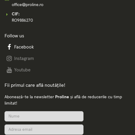
office@proline.ro
CIF:
RO9886270
Follow us
Facebook
Instagram
Youtube
Fii primul care află noutățile!
Abonează-te la newsletter
Proline
și află de reducerile cu timp
limitat!