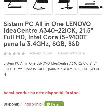
Sistem PC All in One LENOVO
IdeaCentre A340-22ICK, 21.5"
Full HD, Intel Core i5-9400T
pana la 3.4GHz, 8GB, SSD
Adaugă review
|
Adaugă întrebare
Sistem PC All in One LENOVO IdeaCentre A340-22ICK, 21.5"
Full HD, Intel Core i5-9400T pana la 3.4GHz, 8GB, SSD 128GB +
H
Acest produs nu este disponibil în stoc.
Disponibil:
indisponibil
Detalii