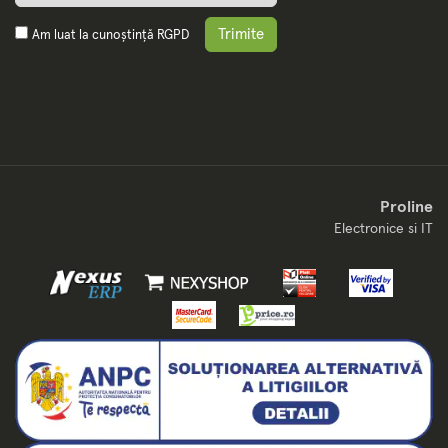
Trimite
Am luat la cunoștință
RGPD
Proline
Electronice si IT