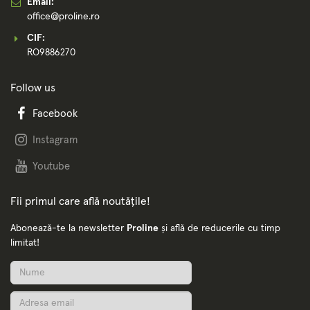
Email:
office@proline.ro
CIF:
RO9886270
Follow us
Facebook
Instagram
Youtube
Fii primul care află noutățile!
Abonează-te la newsletter
Proline
și află de reducerile cu timp
limitat!