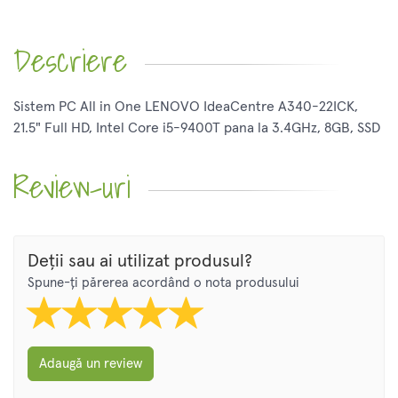
Descriere
Sistem PC All in One LENOVO IdeaCentre A340-22ICK,
21.5" Full HD, Intel Core i5-9400T pana la 3.4GHz, 8GB, SSD
Review-uri
Deții sau ai utilizat produsul?
Spune-ți părerea acordând o nota produsului
Adaugă un review