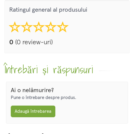
Ratingul general al produsului
0
(0 review-uri)
Întrebări și răspunsuri
Ai o nelămurire?
Pune o întrebare despre produs.
Adaugă întrebarea