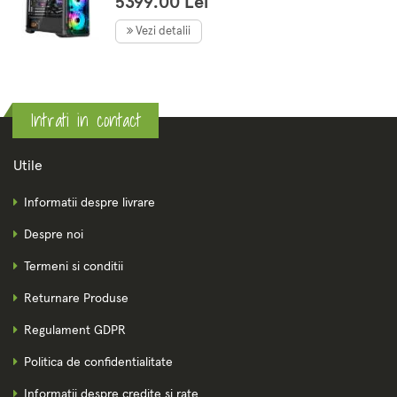
5399.00 Lei
DDR4, 1TB SSD, VIDEO Nvidia
RTX 5060 8GB, Preinstalare
Vezi detalii
Win 11 Pro
Intrati in contact
Utile
Informatii despre livrare
Despre noi
Termeni si conditii
Returnare Produse
Regulament GDPR
Politica de confidentialitate
Informatii despre credite si rate