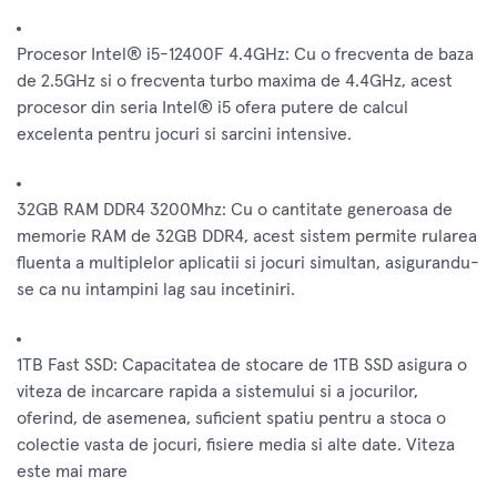
Procesor Intel® i5-12400F 4.4GHz: Cu o frecventa de baza
de 2.5GHz si o frecventa turbo maxima de 4.4GHz, acest
procesor din seria Intel® i5 ofera putere de calcul
excelenta pentru jocuri si sarcini intensive.
32GB RAM DDR4 3200Mhz: Cu o cantitate generoasa de
memorie RAM de 32GB DDR4, acest sistem permite rularea
fluenta a multiplelor aplicatii si jocuri simultan, asigurandu-
se ca nu intampini lag sau incetiniri.
1TB Fast SSD: Capacitatea de stocare de 1TB SSD asigura o
viteza de incarcare rapida a sistemului si a jocurilor,
oferind, de asemenea, suficient spatiu pentru a stoca o
colectie vasta de jocuri, fisiere media si alte date. Viteza
este mai mare