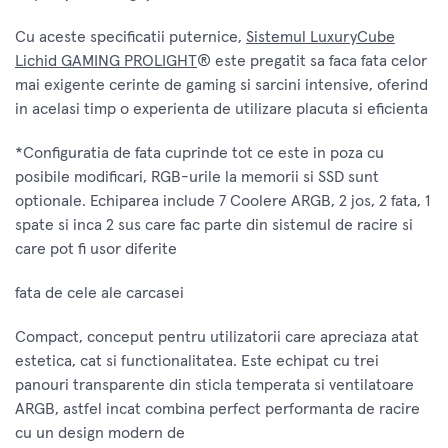
Cu aceste specificatii puternice,
Sistemul LuxuryCube
Lichid GAMING PROLIGHT
® este pregatit sa faca fata celor
mai exigente cerinte de gaming si sarcini intensive, oferind
in acelasi timp o experienta de utilizare placuta si eficienta
*Configuratia de fata cuprinde tot ce este in poza cu
posibile modificari, RGB-urile la memorii si SSD sunt
optionale. Echiparea include 7 Coolere ARGB, 2 jos, 2 fata, 1
spate si inca 2 sus care fac parte din sistemul de racire si
care pot fi usor diferite
fata de cele ale carcasei
Compact, conceput pentru utilizatorii care apreciaza atat
estetica, cat si functionalitatea. Este echipat cu trei
panouri transparente din sticla temperata si ventilatoare
ARGB, astfel incat combina perfect performanta de racire
cu un design modern de