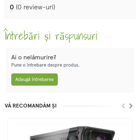
0
(0 review-uri)
Întrebări și răspunsuri
Ai o nelămurire?
Pune o întrebare despre produs.
Adaugă întrebarea
VĂ RECOMANDĂM ȘI