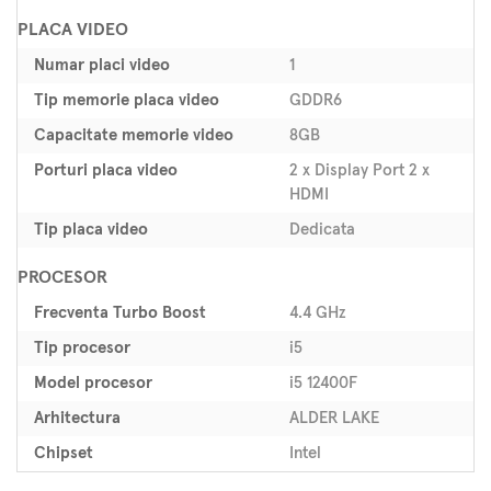
PLACA VIDEO
Numar placi video
1
Tip memorie placa video
GDDR6
Capacitate memorie video
8GB
Porturi placa video
2 x Display Port 2 x
HDMI
Tip placa video
Dedicata
PROCESOR
Frecventa Turbo Boost
4.4 GHz
Tip procesor
i5
Model procesor
i5 12400F
Arhitectura
ALDER LAKE
Chipset
Intel