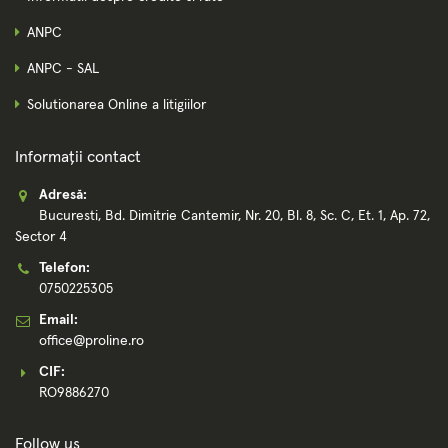
ANPC
ANPC - SAL
Solutionarea Online a litigiilor
Informații contact
Adresă:
Bucuresti, Bd. Dimitrie Cantemir, Nr. 20, Bl. 8, Sc. C, Et. 1, Ap. 72,
Sector 4
Telefon:
0750225305
Email:
office@proline.ro
CIF:
RO9886270
Follow us