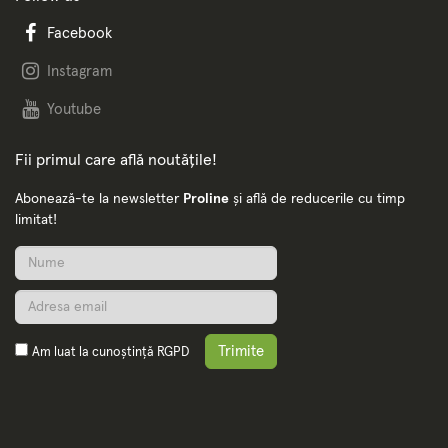
Facebook
Instagram
Youtube
Fii primul care află noutățile!
Abonează-te la newsletter
Proline
și află de reducerile cu timp
limitat!
Trimite
Am luat la cunoștință
RGPD