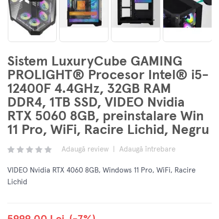
Sistem LuxuryCube GAMING
PROLIGHT® Procesor Intel® i5-
12400F 4.4GHz, 32GB RAM
DDR4, 1TB SSD, VIDEO Nvidia
RTX 5060 8GB, preinstalare Win
11 Pro, WiFi, Racire Lichid, Negru
Adaugă review
|
Adaugă întrebare
VIDEO Nvidia RTX 4060 8GB, Windows 11 Pro, WiFi, Racire
Lichid