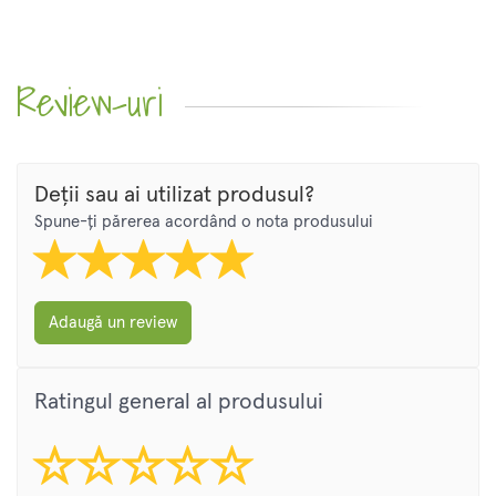
Review-uri
Deții sau ai utilizat produsul?
Spune-ți părerea acordând o nota produsului
Adaugă un review
Ratingul general al produsului