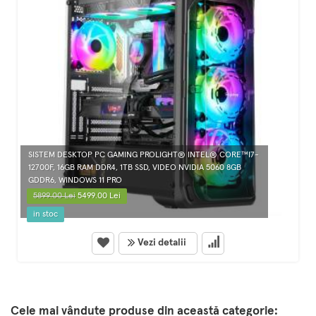
SISTEM DESKTOP PC GAMING PROLIGHT® INTEL® CORE™I7-
12700F, 16GB RAM DDR4, 1TB SSD, VIDEO NVIDIA 5060 8GB
GDDR6, WINDOWS 11 PRO
5899.00 Lei
5499.00 Lei
in stoc
Vezi detalii
Cele mai vândute produse din această categorie: