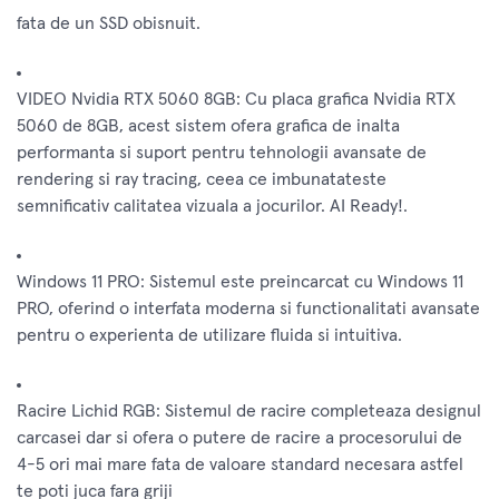
fata de un SSD obisnuit.
VIDEO Nvidia RTX 5060 8GB: Cu placa grafica Nvidia RTX
5060 de 8GB, acest sistem ofera grafica de inalta
performanta si suport pentru tehnologii avansate de
rendering si ray tracing, ceea ce imbunatateste
semnificativ calitatea vizuala a jocurilor. AI Ready!.
Windows 11 PRO: Sistemul este preincarcat cu Windows 11
PRO, oferind o interfata moderna si functionalitati avansate
pentru o experienta de utilizare fluida si intuitiva.
Racire Lichid RGB: Sistemul de racire completeaza designul
carcasei dar si ofera o putere de racire a procesorului de
4-5 ori mai mare fata de valoare standard necesara astfel
te poti juca fara griji