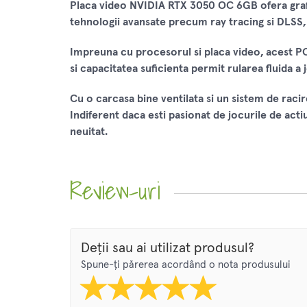
Placa video NVIDIA RTX 3050 OC 6GB ofera grafi
tehnologii avansate precum ray tracing si DLSS, a
Impreuna cu procesorul si placa video, acest P
si capacitatea suficienta permit rularea fluida a 
Cu o carcasa bine ventilata si un sistem de raci
Indiferent daca esti pasionat de jocurile de act
neuitat.
Review-uri
Deții sau ai utilizat produsul?
Spune-ți părerea acordând o nota produsului