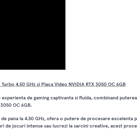
0 Turbo 4.50 GHz si Placa Video NVIDIA RTX 3050 OC 6GB
 experienta de gaming captivanta si fluida, combinand putere
X 3050 OC 6GB.
 de pana la 4.50 GHz, ofera o putere de procesare excelenta p
ri de jocuri intense sau lucrezi la sarcini creative, acest proce