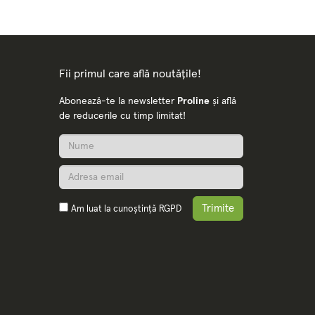
Fii primul care află noutățile!
Abonează-te la newsletter
Proline
și află
de reducerile cu timp limitat!
Trimite
Am luat la cunoștință
RGPD