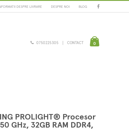
NFORMATII DESPRE LIVRARE
DESPRE NOI
BLOG
0750225305
CONTACT
0
MING PROLIGHT® Procesor
4.50 GHz, 32GB RAM DDR4,