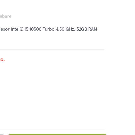
rebare
sor Intel® i5 10500 Turbo 4.50 GHz, 32GB RAM
c.