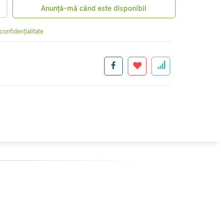
Anunță-mă când este disponibil
 confidențialitate