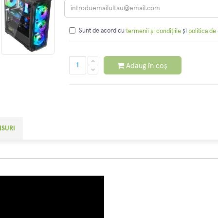
Sunt de acord cu
și
termenii și condițiile
politica de
Adaug în coș
NSURI