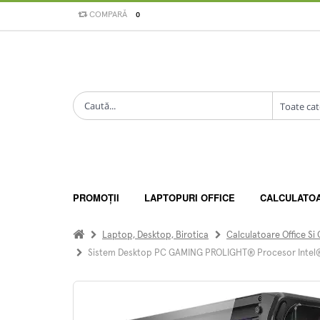
COMPARĂ
0
PROMOȚII
LAPTOPURI OFFICE
CALCULATO
Laptop, Desktop, Birotica
Calculatoare Office Si
Sistem Desktop PC GAMING PROLIGHT® Procesor Intel® 