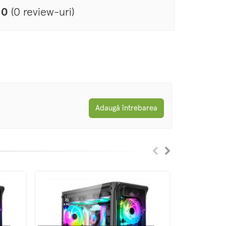
0
(0 review-uri)
Adaugă întrebarea