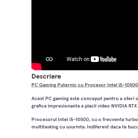
Descriere
PC Gaming Puternic cu Procesor Intel i5-1050
Acest PC gaming este conceput pentru a oferi o
grafica impresionanta a placii video NVIDIA RT
Procesorul Intel i5-10500, cu o frecventa turbo
multitasking cu usurinta. Indiferent daca te bucu