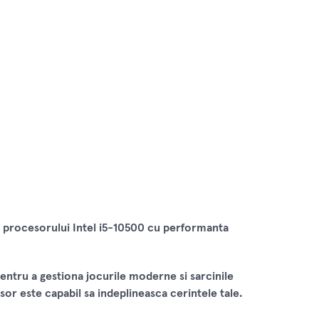
a procesorului Intel i5-10500 cu performanta
entru a gestiona jocurile moderne si sarcinile
sor este capabil sa indeplineasca cerintele tale.