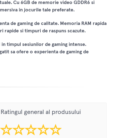
 actuale. Cu 6GB de memorie video GDDR6 si
mersiva in jocurile tale preferate.
ienta de gaming de calitate. Memoria RAM rapida
ari rapide si timpuri de raspuns scazute.
 in timpul sesiunilor de gaming intense.
egatit sa ofere o experienta de gaming de
Ratingul general al produsului