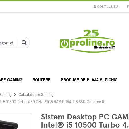
CONTUL MEU
I
ARE GAMING
ROUTERE
PRODUSE DE PLAJA SI PICNIC
 Gaming
Calculatoare Gaming
I5 10500 Turbo 4.50 GHz, 32GB RAM DDR4, 1TB SSD, GeForce RT
Sistem Desktop PC GA
Intel® i5 10500 Turbo 