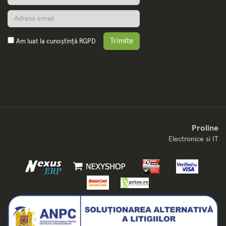
Trimite
Am luat la cunoștință
RGPD
Proline
Electronice si IT