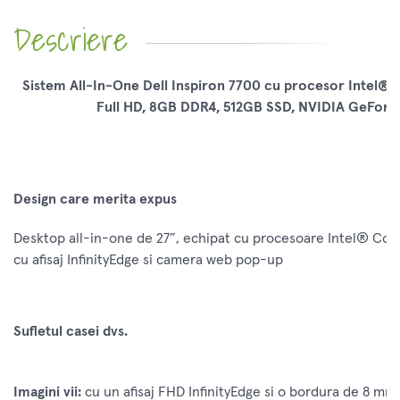
Descriere
Sistem All-In-One Dell Inspiron 7700 cu procesor Intel® C
Full HD, 8GB DDR4, 512GB SSD, NVIDIA GeFor
Design care merita expus
Desktop all-in-one de 27”, echipat cu procesoare Intel® Core
cu afisaj InfinityEdge si camera web pop-up
Sufletul casei dvs.
Imagini vii:
cu un afisaj FHD InfinityEdge si o bordura de 8 mm,