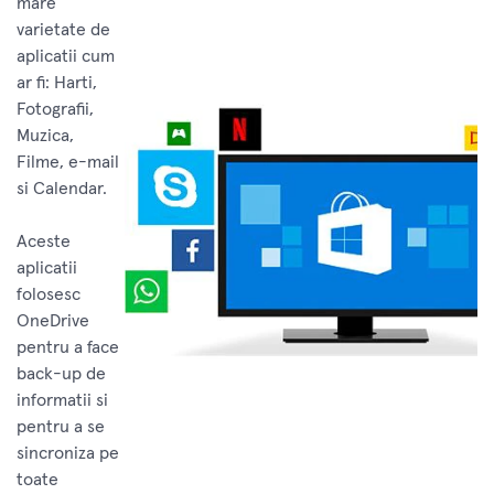
mare
varietate de
aplicatii cum
ar fi: Harti,
Fotografii,
Muzica,
Filme, e-mail
si Calendar.
Aceste
aplicatii
folosesc
OneDrive
pentru a face
back-up de
informatii si
pentru a se
sincroniza pe
toate