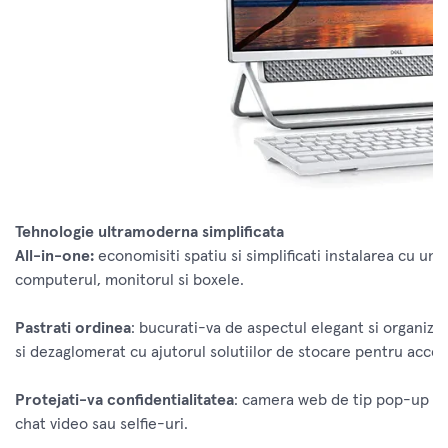
Tehnologie ultramoderna simplificata
All-in-one:
economisiti spatiu si simplificati instalarea cu un 
computerul, monitorul si boxele.
Pastrati ordinea
: bucurati-va de aspectul elegant si organizat 
si dezaglomerat cu ajutorul solutiilor de stocare pentru acceso
Protejati-va confidentialitatea
: camera web de tip pop-up r
chat video sau selfie-uri.