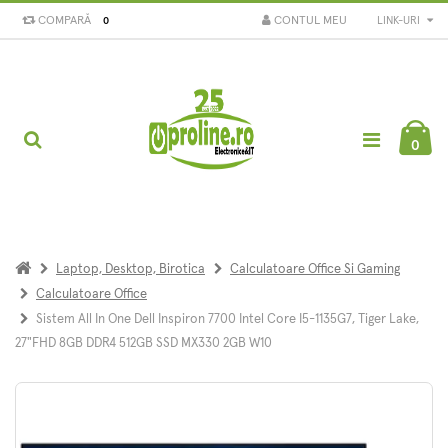
COMPARĂ
CONTUL MEU
LINK-URI
0
0
Laptop, Desktop, Birotica
Calculatoare Office Si Gaming
Calculatoare Office
Sistem All In One Dell Inspiron 7700 Intel Core I5-1135G7, Tiger Lake,
27"FHD 8GB DDR4 512GB SSD MX330 2GB W10