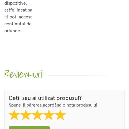
dispozitive,
astfel incat sa
iti poti accesa
continutul de
oriunde.
Review-uri
Deții sau ai utilizat produsul?
Spune-ți părerea acordând o nota produsului