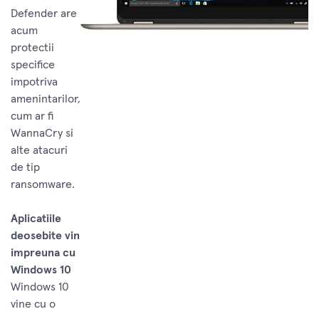
Defender are
acum
protectii
specifice
impotriva
amenintarilor,
cum ar fi
WannaCry si
alte atacuri
de tip
ransomware.
Aplicatiile
deosebite vin
impreuna cu
Windows 10
Windows 10
vine cu o