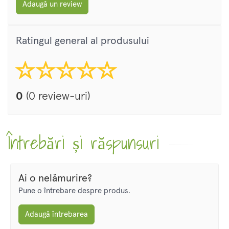
Adaugă un review
Ratingul general al produsului
0
(0 review-uri)
Întrebări și răspunsuri
Ai o nelămurire?
Pune o întrebare despre produs.
Adaugă întrebarea