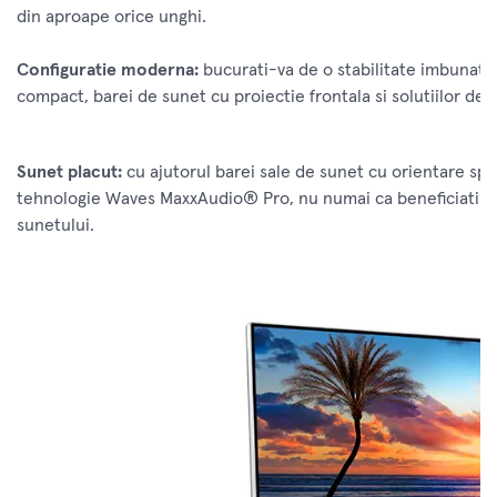
din aproape orice unghi.
Configuratie moderna:
bucurati-va de o stabilitate imbunatat
compact, barei de sunet cu proiectie frontala si solutiilor de st
Sunet placut:
cu ajutorul barei sale de sunet cu orientare spr
tehnologie Waves MaxxAudio® Pro, nu numai ca beneficiati de 
sunetului.