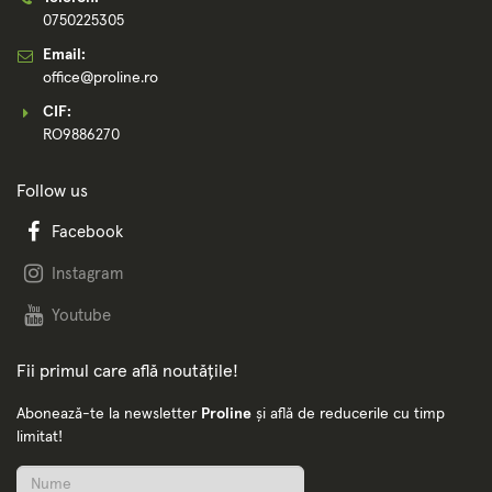
0750225305
Email:
office@proline.ro
CIF:
RO9886270
Follow us
Facebook
Instagram
Youtube
Fii primul care află noutățile!
Abonează-te la newsletter
Proline
și află de reducerile cu timp
limitat!