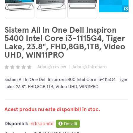
Sistem All In One Dell Inspiron
5400 Intel Core i3-1115G4, Tiger
Lake, 23.8", FHD,8GB,1TB, Video
UHD, WIN11PRO
Adaugă review
|
Adaugă întrebare
Sistem All In One Dell Inspiron 5400 Intel Core i3-1115G4, Tiger
Lake, 23.8", FHD,8GB,1TB, Video UHD, WIN11PRO
Acest produs nu este disponibil în stoc.
Disponibil:
indisponibil
Detalii