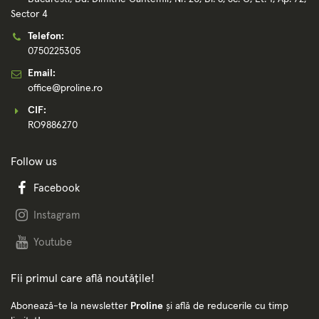
web pop-up HD sau cu infrarosu FHD. Cand camera nu
Sector 4
este utilizata, o simpla apasare va va oferi intimitate pe
Telefon:
masura ce camera dispare. Aceasta caracteristica nu va mai
0750225305
asigura apeluri video accidentale in pijamale si impiedica
Email:
utilizarea aparatului foto de la programe malware sau
office@proline.ro
aplicatii care nu se comporta corect.
CIF:
RO9886270
Follow us
Facebook
Instagram
Youtube
Fii primul care află noutățile!
Abonează-te la newsletter
Proline
și află de reducerile cu timp