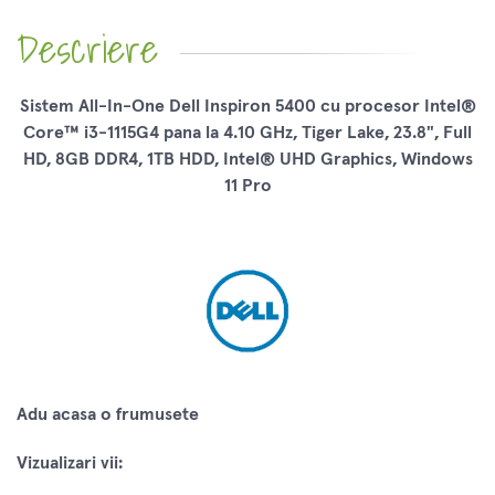
Descriere
Sistem All-In-One Dell Inspiron 5400 cu procesor Intel®
Core™ i3-1115G4 pana la 4.10 GHz, Tiger Lake, 23.8", Full
HD, 8GB DDR4, 1TB HDD, Intel® UHD Graphics, Windows
11 Pro
Adu acasa o frumusete
Vizualizari vii: