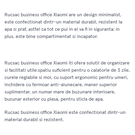
Rucsac business office Xiaomi are un design minimalist,
este confectionat dintr-un material durabil, rezistent la
apa si praf, astfel ca tot ce pui in el va fi in siguranta; in
plus, este bine compartimentat si incapator.
Rucsac business office Xiaomi iti ofera solutii de organizare
si facilitati utile:spatiu suficient pentru o calatorie de 3 zile,
curele reglabile si moi, cu suport ergonomic pentru umeri,
inchidere cu fermoar anti-alunecare, maner superior
suplimentar, un numar mare de buzunare interioare,
buzunar exterior cu plasa, pentru sticla de apa.
Rucsac business office Xiaomi este confectionat dintr-un
material durabil si rezistent.