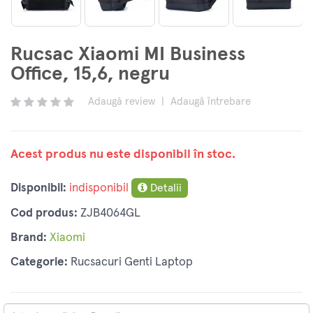
Rucsac Xiaomi MI Business
Office, 15,6, negru
Adaugă review
|
Adaugă întrebare
Acest produs nu este disponibil în stoc.
Disponibil:
indisponibil
Detalii
Cod produs:
ZJB4064GL
Brand:
Xiaomi
Categorie:
Rucsacuri Genti Laptop