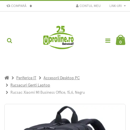
COMPARĂ
CONTUL MEU
LINK-URI
0
0
Periferice IT
Accesorii Desktop PC
Rucsacuri Genti Laptop
Rucsac Xiaomi MI Business Office, 15,6, Negru