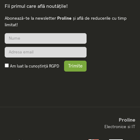
Fii primul care află noutățile!
Abonează-te la newsletter
Proline
și află de reducerile cu timp
limitat!
Trimite
Am luat la cunoștință
RGPD
Proline
Electronice si IT