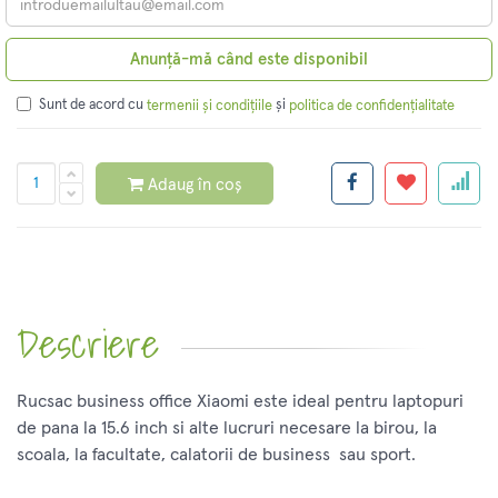
Anunță-mă când este disponibil
Sunt de acord cu
și
termenii și condițiile
politica de confidențialitate
Adaug în coș
Descriere
Rucsac business office Xiaomi este ideal pentru laptopuri
de pana la 15.6 inch si alte lucruri necesare la birou, la
scoala, la facultate, calatorii de business sau sport.