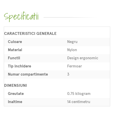
Specificatii
CARACTERISTICI GENERALE
Culoare
Negru
Material
Nylon
Functii
Design ergonomic
Tip inchidere
Fermoar
Numar compartimente
3
DIMENSIUNI
Greutate
0.75 kilogram
Inaltime
14 centimetru