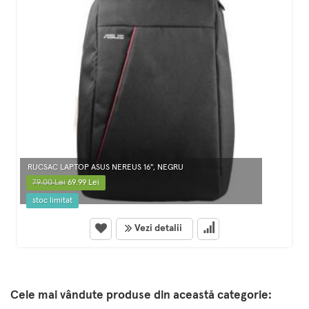
RUCSAC LAPTOP ASUS NEREUS 16", NEGRU
79.00 Lei
69.99 Lei
stoc limitat
Vezi detalii
Cele mai vândute produse din această categorie: