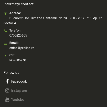
Informații contact
Adresă:
Bucuresti, Bd. Dimitrie Cantemir, Nr. 20, Bl. 8, Sc. C, Et. 1, Ap. 72,
Sector 4
Telefon:
0750225305
Email:
office@proline.ro
CIF:
RO9886270
Follow us
Facebook
Instagram
Youtube