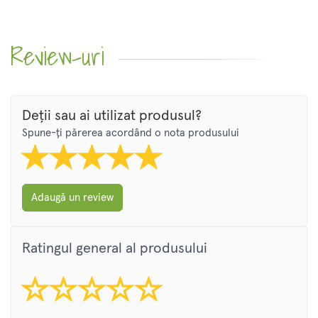
Review-uri
Deții sau ai utilizat produsul?
Spune-ți părerea acordând o nota produsului
Adaugă un review
Ratingul general al produsului