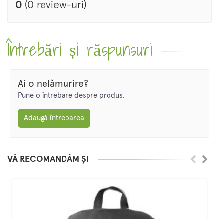
0
(0 review-uri)
Întrebări și răspunsuri
Ai o nelămurire?
Pune o întrebare despre produs.
Adaugă întrebarea
VĂ RECOMANDĂM ȘI