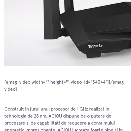
[emag-video width="" height="" video-id="34344"][/emag-
video]
Construit in jurul unui procesor de 1 GHz realizat in
tehnologia de 28 nm, AC10U dispune de o putere de
procesare si de capabilitati de reducere a consumului
energetic impresionante. AC10U lucreaza foarte bine si in