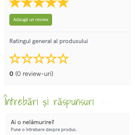
Adaugă un review
Ratingul general al produsului
0
(0 review-uri)
Întrebări și răspunsuri
Ai o nelămurire?
Pune o întrebare despre produs.