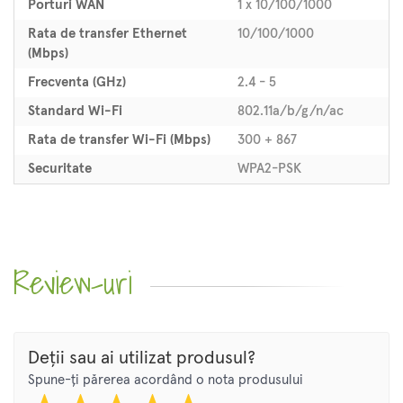
Porturi WAN
1 x 10/100/1000
Rata de transfer Ethernet
10/100/1000
(Mbps)
Frecventa (GHz)
2.4 - 5
Standard Wi-Fi
802.11a/b/g/n/ac
Rata de transfer Wi-Fi (Mbps)
300 + 867
Securitate
WPA2-PSK
Review-uri
Deții sau ai utilizat produsul?
Spune-ți părerea acordând o nota produsului