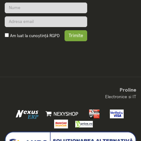
Trimite
Am luat la cunoștință
RGPD
Proline
Electronice si IT