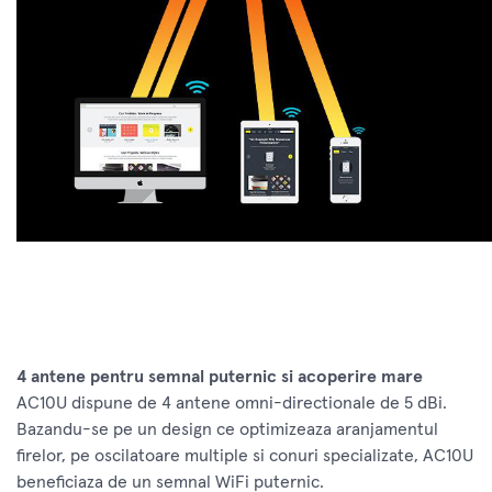
4 antene pentru semnal puternic si acoperire mare
AC10U dispune de 4 antene omni-directionale de 5 dBi.
Bazandu-se pe un design ce optimizeaza aranjamentul
firelor, pe oscilatoare multiple si conuri specializate, AC10U
beneficiaza de un semnal WiFi puternic.