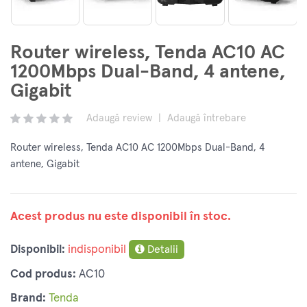
Router wireless, Tenda AC10 AC
1200Mbps Dual-Band, 4 antene,
Gigabit
Adaugă review
|
Adaugă întrebare
Router wireless, Tenda AC10 AC 1200Mbps Dual-Band, 4
antene, Gigabit
Acest produs nu este disponibil în stoc.
Disponibil:
indisponibil
Detalii
Cod produs:
AC10
Brand:
Tenda