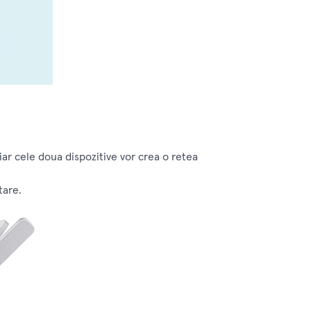
ar cele doua dispozitive vor crea o retea
tare.