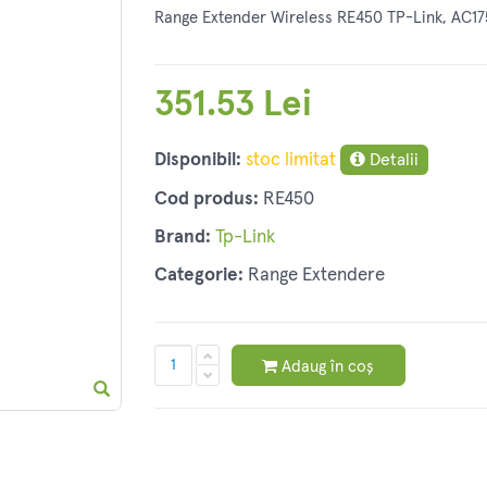
Range Extender Wireless RE450 TP-Link, AC1
351.53 Lei
Disponibil:
stoc limitat
Detalii
Cod produs:
RE450
Brand:
Tp-Link
Categorie:
Range Extendere
Adaug în coș