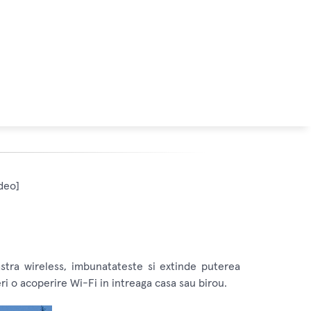
deo]
tra wireless, imbunatateste si extinde puterea
i o acoperire Wi-Fi in intreaga casa sau birou.