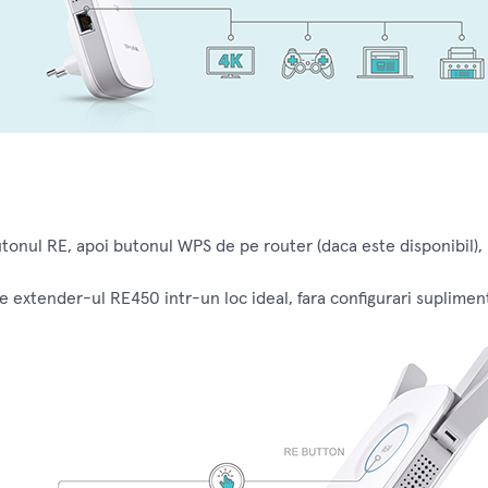
tonul RE, apoi butonul WPS de pe router (daca este disponibil), i
e extender-ul RE450 intr-un loc ideal, fara configurari suplimen