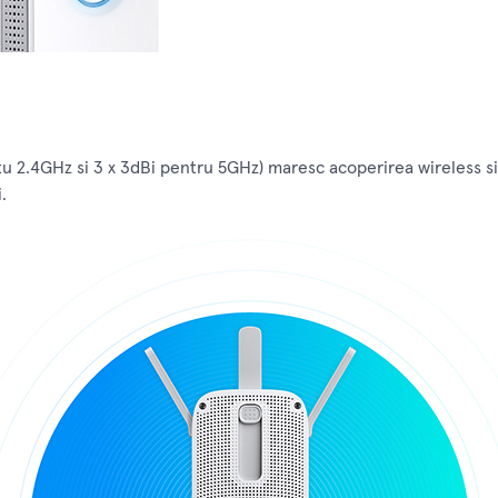
u 2.4GHz si 3 x 3dBi pentru 5GHz) maresc acoperirea wireless si 
.