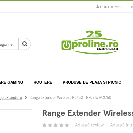
CONTUL MEU
I
ARE GAMING
ROUTERE
PRODUSE DE PLAJA SI PICNIC
ge Extendere
Range Extender Wireless RE450 TP-Link, AC1750
Range Extender Wireles
Adaugă review
|
Adaugă înt