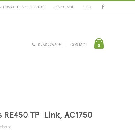
NFORMATII DESPRE LIVRARE
DESPRE NOI
BLOG
0750225305
CONTACT
0
s RE450 TP-Link, AC1750
rebare