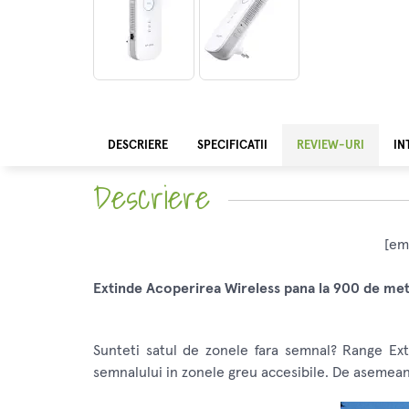
DESCRIERE
SPECIFICATII
REVIEW-URI
IN
Descriere
[em
Extinde Acoperirea Wireless pana la 900 de metr
Sunteti satul de zonele fara semnal? Range Ex
semnalului in zonele greu accesibile. De asemeane