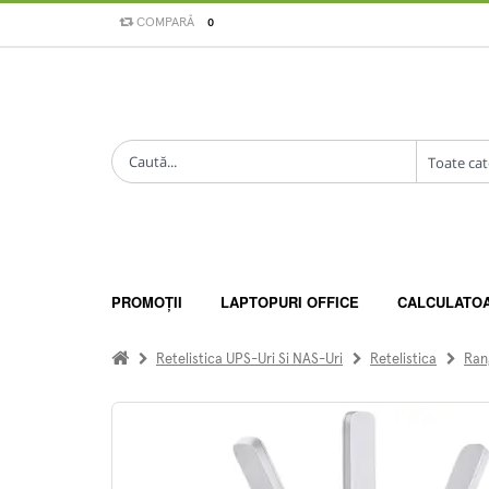
COMPARĂ
0
PROMOȚII
LAPTOPURI OFFICE
CALCULATO
Retelistica UPS-Uri Si NAS-Uri
Retelistica
Ran