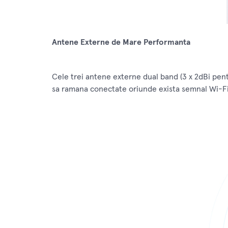
Antene Externe de Mare Performanta
Cele trei antene externe dual band (3 x 2dBi pent
sa ramana conectate oriunde exista semnal Wi-Fi