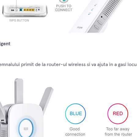
igent
mnalului primit de la router-ul wireless si va ajuta in a gasi loc