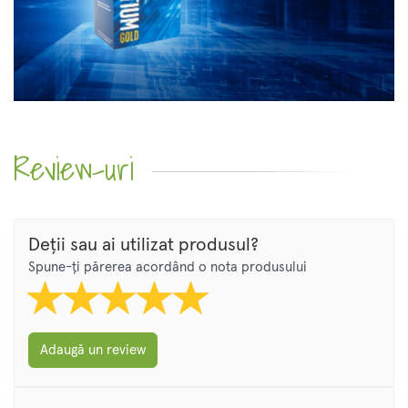
Review-uri
Deții sau ai utilizat produsul?
Spune-ți părerea acordând o nota produsului
Adaugă un review