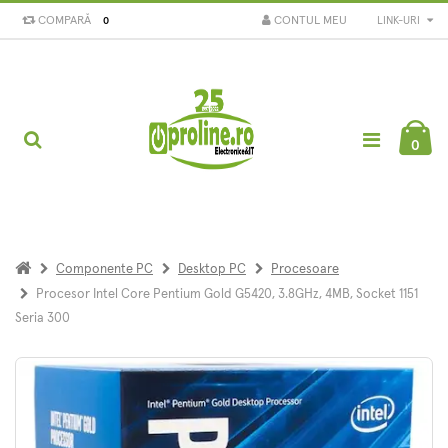
COMPARĂ
CONTUL MEU
LINK-URI
0
0
Componente PC
Desktop PC
Procesoare
Procesor Intel Core Pentium Gold G5420, 3.8GHz, 4MB, Socket 1151
Seria 300