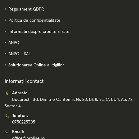
Regulament GDPR
Politica de confidentialitate
Informatii despre credite si rate
ANPC
ANPC - SAL
Solutionarea Online a litigiilor
Informații contact
Adresă:
Bucuresti, Bd. Dimitrie Cantemir, Nr. 20, Bl. 8, Sc. C, Et. 1, Ap. 72,
Sector 4
Telefon:
0750225305
Email:
office@proline.ro