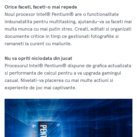
Orice faceti, faceti-o mai repede
Noul procesor Intel® Pentium® are o functionalitate
imbunatatita pentru multitasking, ajutandu-va sa faceti mai
multa munca cu mai putin stres. Creati, editati si organizati
documente critice in timp ce gestionati fotografiile si
ramaneti la curent cu mailurile.
Nu va opriti niciodata din jucat
Procesorul Intel® Pentium® dispune de grafica actualizata
si performanta de calcul pentru a va upgrada gamingul
casual. Nivelati-va placerea cu mai multe actiuni si
experiente de joc mai captivante.