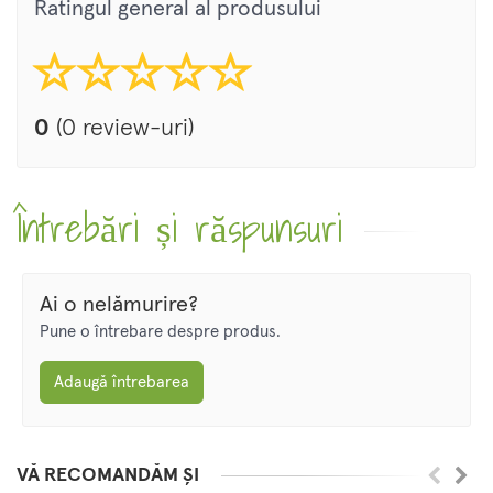
Ratingul general al produsului
0
(0 review-uri)
Întrebări și răspunsuri
Ai o nelămurire?
Pune o întrebare despre produs.
Adaugă întrebarea
VĂ RECOMANDĂM ȘI