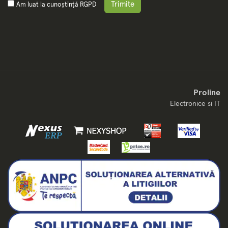
Trimite
Am luat la cunoștință
RGPD
Proline
Electronice si IT