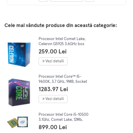
Cele mai vândute produse din această categorie:
Procesor Intel Comet Lake,
Celeron G5925 3.6GHz box
259.00 Lei
Vezi detalii
Procesor Intel Core™ I5-
9600K, 3.7 GHz, 9MB, Socket
1151- Chipset seria 300
1283.97 Lei
Vezi detalii
Procesor Intel Core i5-10500
3.1Ghz, Comet Lake, 12Mb,
Socket 1200 TRAY
899.00 Lei