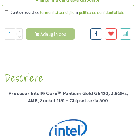
Anunță-mă când este disponibil
Sunt de acord cu
și
termenii și condițiile
politica de confidențialitate
Adaug în coș
Descriere
Procesor Intel® Core™ Pentium Gold G5420, 3.8GHz,
4MB, Socket 1151 - Chipset seria 300