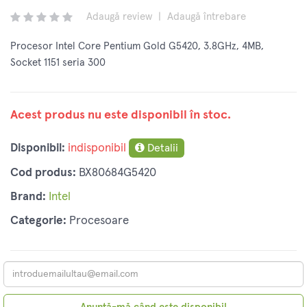
Adaugă review
|
Adaugă întrebare
Procesor Intel Core Pentium Gold G5420, 3.8GHz, 4MB,
Socket 1151 seria 300
Acest produs nu este disponibil în stoc.
Disponibil:
indisponibil
Detalii
Cod produs:
BX80684G5420
Brand:
Intel
Categorie:
Procesoare