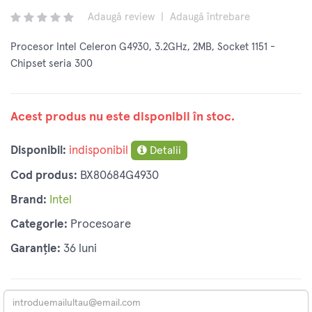
Adaugă review
|
Adaugă întrebare
Procesor Intel Celeron G4930, 3.2GHz, 2MB, Socket 1151 -
Chipset seria 300
Acest produs nu este disponibil în stoc.
Disponibil:
indisponibil
Detalii
Cod produs:
BX80684G4930
Brand:
Intel
Categorie:
Procesoare
Garanție:
36 luni