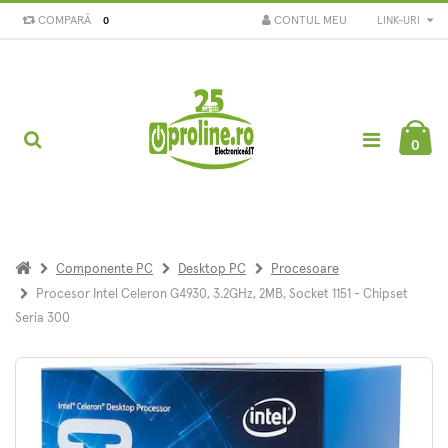
COMPARĂ
CONTUL MEU
LINK-URI
0
0
Componente PC
Desktop PC
Procesoare
Procesor Intel Celeron G4930, 3.2GHz, 2MB, Socket 1151 - Chipset
Seria 300