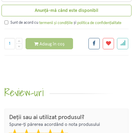
Anunță-mă când este disponibil
Sunt de acord cu
și
termenii și condițiile
politica de confidențialitate
Adaug în coș
Review-uri
Deții sau ai utilizat produsul?
Spune-ți părerea acordând o nota produsului