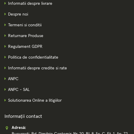
Informatii despre livrare
Despre noi
Termeni si conditii
Returnare Produse
Regulament GDPR
Politica de confidentialitate
Informatii despre credite si rate
ANPC
ANPC - SAL
Solutionarea Online a litigiilor
Informații contact
Adresă:
Bucuresti, Bd. Dimitrie Cantemir, Nr. 20, Bl. 8, Sc. C, Et. 1, Ap. 72,