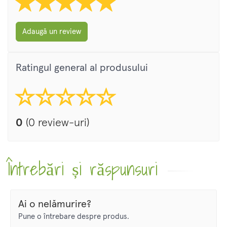
Adaugă un review
Ratingul general al produsului
0
(0 review-uri)
Întrebări și răspunsuri
Ai o nelămurire?
Pune o întrebare despre produs.