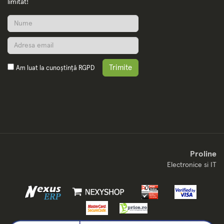
limitat!
Trimite
Am luat la cunoștință
RGPD
Proline
Electronice si IT