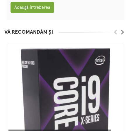
Adaugă întrebarea
VĂ RECOMANDĂM ȘI