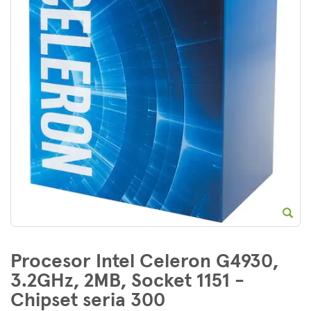
E
Procesor Intel Celeron G4930,
3.2GHz, 2MB, Socket 1151 -
Chipset seria 300