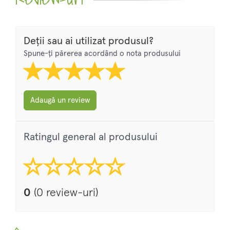
Deții sau ai utilizat produsul?
Spune-ți părerea acordând o nota produsului
Adaugă un review
Ratingul general al produsului
0
(0 review-uri)