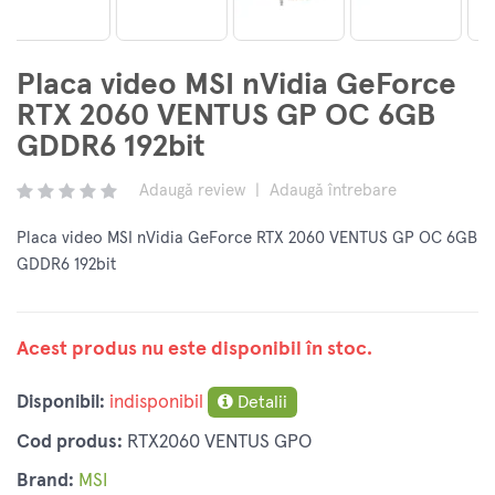
Placa video MSI nVidia GeForce
RTX 2060 VENTUS GP OC 6GB
GDDR6 192bit
Adaugă review
|
Adaugă întrebare
Placa video MSI nVidia GeForce RTX 2060 VENTUS GP OC 6GB
GDDR6 192bit
Acest produs nu este disponibil în stoc.
Disponibil:
indisponibil
Detalii
Cod produs:
RTX2060 VENTUS GPO
Brand:
MSI