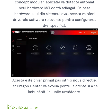
concept modular, aplicatia va detecta automat
noul hardware MSI odată adăugat. Pe baza
hardware-ului din sistemul dvs., acesta va oferi
driverele software relevante pentru configurarea
dvs. specifică.
Acesta este chiar primul pas într-o nouă directie,
iar Dragon Center va evolua pentru a creste si a se
îmbunătăti în lunile următoare.
Review-uri