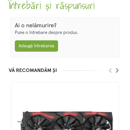
Întrebări și răspunsuri
Ai o nelămurire?
Pune o întrebare despre produs.
Adaugă întrebarea
VĂ RECOMANDĂM ȘI