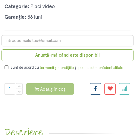
Categorie:
Placi video
Garanție:
36 luni
Anunță-mă când este disponibil
Sunt de acord cu
și
termenii și condițiile
politica de confidențialitate
Adaug în coș
Descriere