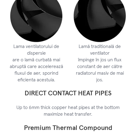
Lama ventilatorului de
Lamă traditională de
dispersie
ventilator
are o lamă curbată mai
împinge în jos un flux
abruptă care accelerează
constant de aer către
fluxul de aer, sporind
radiatorul masiv de mai
eficienta acestuia.
jos.
DIRECT CONTACT HEAT PIPES
Up to 6mm thick copper heat pipes at the bottom
maximize heat transfer.
Premium Thermal Compound