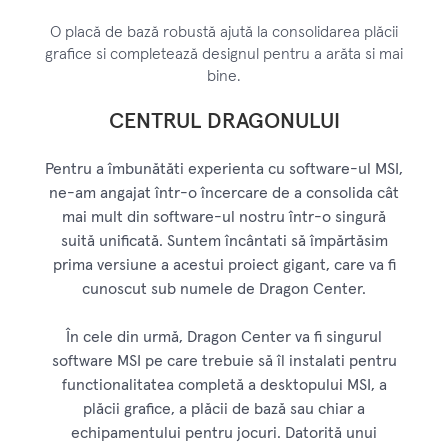
O placă de bază robustă ajută la consolidarea plăcii
grafice si completează designul pentru a arăta si mai
bine.
CENTRUL DRAGONULUI
Pentru a îmbunătăti experienta cu software-ul MSI,
ne-am angajat într-o încercare de a consolida cât
mai mult din software-ul nostru într-o singură
suită unificată. Suntem încântati să împărtăsim
prima versiune a acestui proiect gigant, care va fi
cunoscut sub numele de Dragon Center.
În cele din urmă, Dragon Center va fi singurul
software MSI pe care trebuie să îl instalati pentru
functionalitatea completă a desktopului MSI, a
plăcii grafice, a plăcii de bază sau chiar a
echipamentului pentru jocuri. Datorită unui