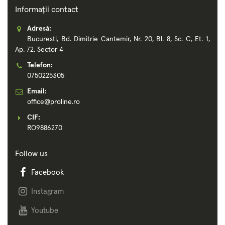
Informații contact
Adresă:
Bucuresti, Bd. Dimitrie Cantemir, Nr. 20, Bl. 8, Sc. C, Et. 1,
Ap. 72, Sector 4
Telefon:
0750225305
Email:
office@proline.ro
CIF:
RO9886270
Follow us
Facebook
Instagram
Youtube