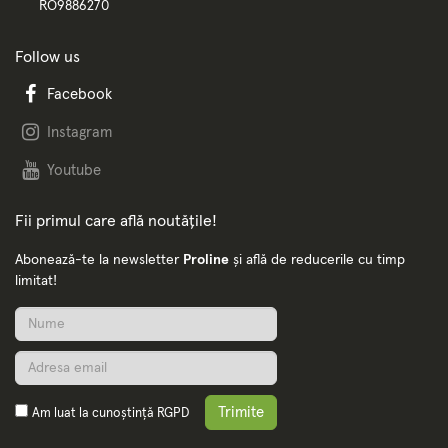
RO9886270
Follow us
Facebook
Instagram
Youtube
Fii primul care află noutățile!
Abonează-te la newsletter
Proline
și află de reducerile cu timp
limitat!
Trimite
Am luat la cunoștință
RGPD