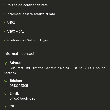
Politica de confidentialitate
Informatii despre credite si rate
ANPC
ANPC - SAL
Solutionarea Online a litigiilor
Informații contact
Adresă:
Bucuresti, Bd. Dimitrie Cantemir, Nr. 20, Bl. 8, Sc. C, Et. 1, Ap. 72,
Sector 4
Telefon:
0750225305
Email:
office@proline.ro
CIF: