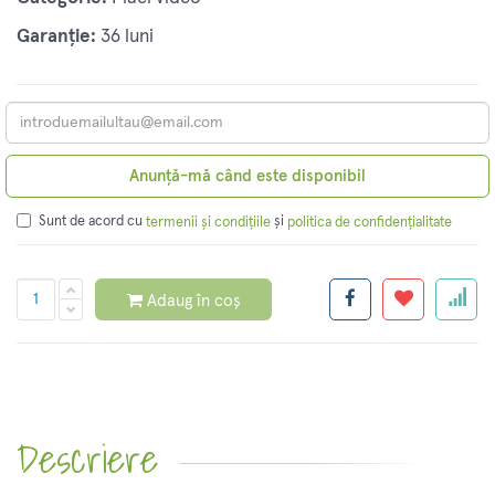
Garanție:
36 luni
Anunță-mă când este disponibil
Sunt de acord cu
și
termenii și condițiile
politica de confidențialitate
Adaug în coș
Descriere