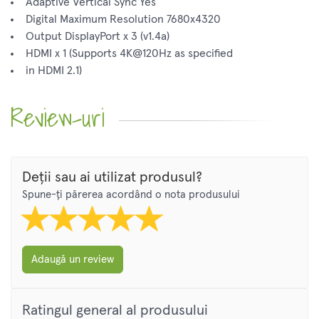
Adaptive Vertical Sync Yes
Digital Maximum Resolution 7680x4320
Output DisplayPort x 3 (v1.4a)
HDMI x 1 (Supports 4K@120Hz as specified
in HDMI 2.1)
Review-uri
Deții sau ai utilizat produsul?
Spune-ți părerea acordând o nota produsului
Adaugă un review
Ratingul general al produsului