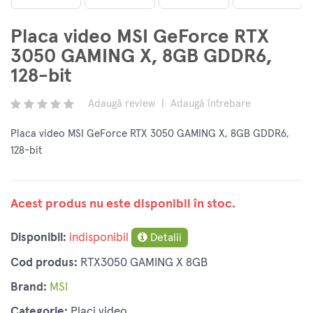
Placa video MSI GeForce RTX
3050 GAMING X, 8GB GDDR6,
128-bit
Adaugă review
|
Adaugă întrebare
Placa video MSI GeForce RTX 3050 GAMING X, 8GB GDDR6,
128-bit
Acest produs nu este disponibil în stoc.
Disponibil:
indisponibil
Detalii
Cod produs:
RTX3050 GAMING X 8GB
Brand:
MSI
Categorie:
Placi video