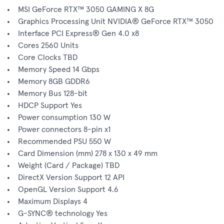
MSI GeForce RTX™ 3050 GAMING X 8G
Graphics Processing Unit NVIDIA® GeForce RTX™ 3050
Interface PCI Express® Gen 4.0 x8
Cores 2560 Units
Core Clocks TBD
Memory Speed 14 Gbps
Memory 8GB GDDR6
Memory Bus 128-bit
HDCP Support Yes
Power consumption 130 W
Power connectors 8-pin x1
Recommended PSU 550 W
Card Dimension (mm) 278 x 130 x 49 mm
Weight (Card / Package) TBD
DirectX Version Support 12 API
OpenGL Version Support 4.6
Maximum Displays 4
G-SYNC® technology Yes