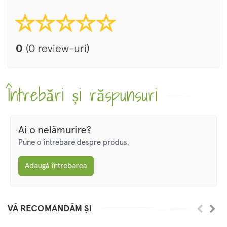
0
(0 review-uri)
Întrebări și răspunsuri
Ai o nelămurire?
Pune o întrebare despre produs.
Adaugă întrebarea
VĂ RECOMANDĂM ȘI