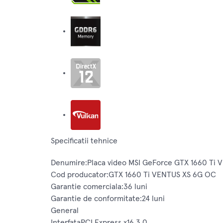
Specificatii tehnice
Denumire:Placa video MSI GeForce GTX 1660 Ti
Cod producator:GTX 1660 Ti VENTUS XS 6G OC
Garantie comerciala:36 luni
Garantie de conformitate:24 luni
General
InterfataPCI Express x16 3.0