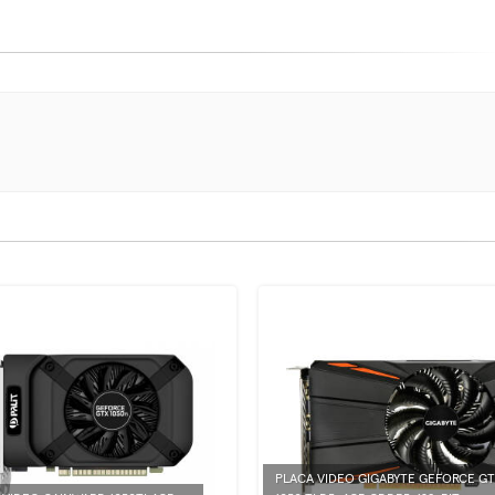
PLACA VIDEO GIGABYTE GEFORCE G