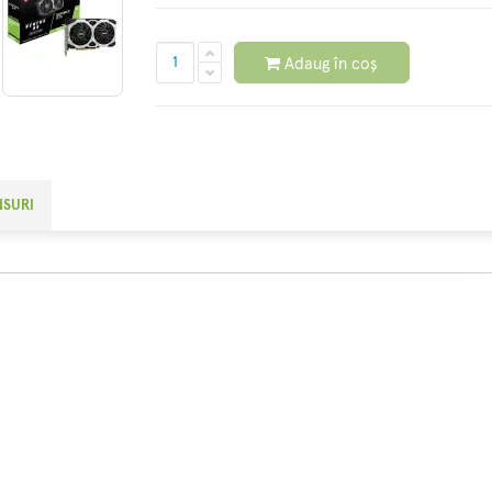
Adaug în coș
NSURI