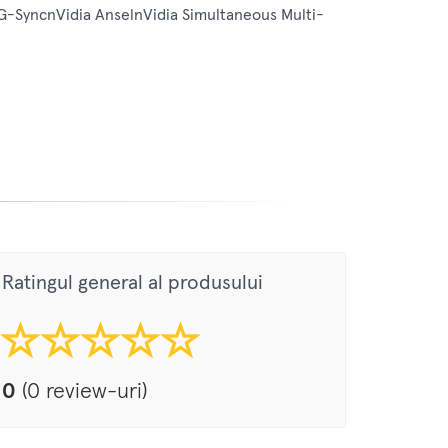
G-SyncnVidia AnselnVidia Simultaneous Multi-
Ratingul general al produsului
0
(0 review-uri)