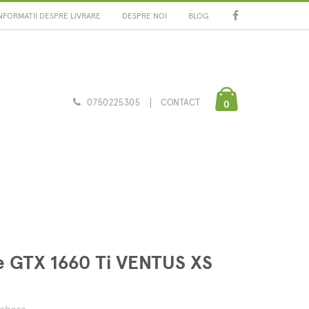
NFORMATII DESPRE LIVRARE
DESPRE NOI
BLOG
0750225305
CONTACT
0
e GTX 1660 Ti VENTUS XS