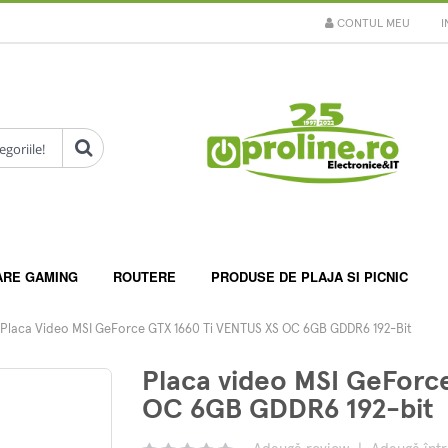
CONTUL MEU
I
ARE GAMING
ROUTERE
PRODUSE DE PLAJA SI PICNIC
Placa Video MSI GeForce GTX 1660 Ti VENTUS XS OC 6GB GDDR6 192-Bit
Placa video MSI GeForc
OC 6GB GDDR6 192-bit