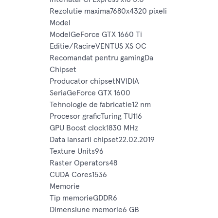
Rezolutie maxima7680x4320 pixeli
Model
ModelGeForce GTX 1660 Ti
Editie/RacireVENTUS XS OC
Recomandat pentru gamingDa
Chipset
Producator chipsetNVIDIA
SeriaGeForce GTX 1600
Tehnologie de fabricatie12 nm
Procesor graficTuring TU116
GPU Boost clock1830 MHz
Data lansarii chipset22.02.2019
Texture Units96
Raster Operators48
CUDA Cores1536
Memorie
Tip memorieGDDR6
Dimensiune memorie6 GB