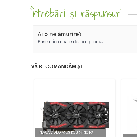
Întrebări și răspunsuri
Ai o nelămurire?
Pune o întrebare despre produs.
VĂ RECOMANDĂM ȘI
PLACA VIDEO ASUS ROG STRIX RX