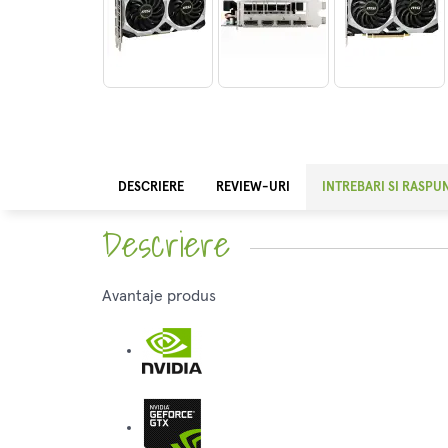
DESCRIERE
REVIEW-URI
INTREBARI SI RASPU
Descriere
Avantaje produs