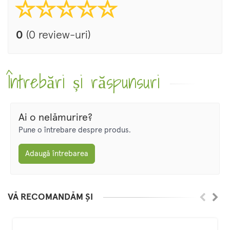
0
(0 review-uri)
Întrebări și răspunsuri
Ai o nelămurire?
Pune o întrebare despre produs.
Adaugă întrebarea
VĂ RECOMANDĂM ȘI