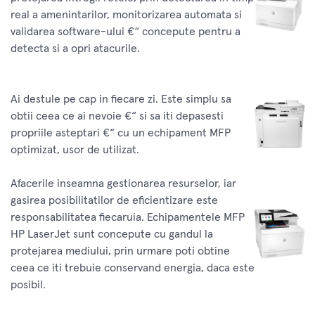
real a amenintarilor, monitorizarea automata si
validarea software-ului €“ concepute pentru a
detecta si a opri atacurile.
Ai destule pe cap in fiecare zi. Este simplu sa
obtii ceea ce ai nevoie €“ si sa iti depasesti
propriile asteptari €“ cu un echipament MFP
optimizat, usor de utilizat.
Afacerile inseamna gestionarea resurselor, iar
gasirea posibilitatilor de eficientizare este
responsabilitatea fiecaruia. Echipamentele MFP
HP LaserJet sunt concepute cu gandul la
protejarea mediului, prin urmare poti obtine
ceea ce iti trebuie conservand energia, daca este
posibil.