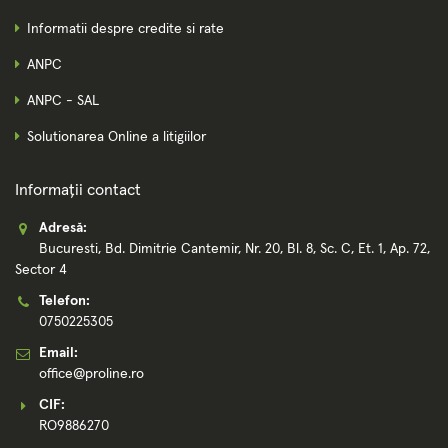
Informatii despre credite si rate
ANPC
ANPC - SAL
Solutionarea Online a litigiilor
Informații contact
Adresă:
Bucuresti, Bd. Dimitrie Cantemir, Nr. 20, Bl. 8, Sc. C, Et. 1, Ap. 72,
Sector 4
Telefon:
0750225305
Email:
office@proline.ro
CIF:
RO9886270