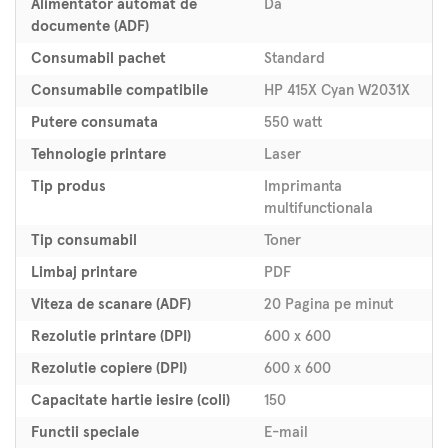
Alimentator automat de
Da
documente (ADF)
Consumabil pachet
Standard
Consumabile compatibile
HP 415X Cyan W2031X
Putere consumata
550 watt
Tehnologie printare
Laser
Tip produs
Imprimanta
multifunctionala
Tip consumabil
Toner
Limbaj printare
PDF
Viteza de scanare (ADF)
20 Pagina pe minut
Rezolutie printare (DPI)
600 x 600
Rezolutie copiere (DPI)
600 x 600
Capacitate hartie iesire (coli)
150
Functii speciale
E-mail