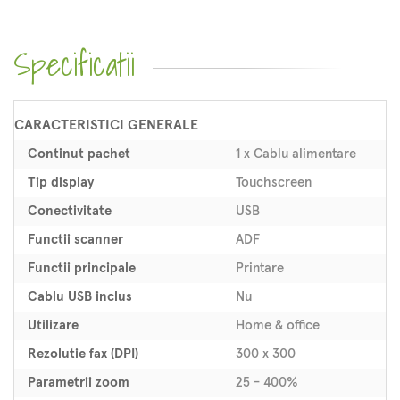
Specificatii
CARACTERISTICI GENERALE
Continut pachet
1 x Cablu alimentare
Tip display
Touchscreen
Conectivitate
USB
Functii scanner
ADF
Functii principale
Printare
Cablu USB inclus
Nu
Utilizare
Home & office
Rezolutie fax (DPI)
300 x 300
Parametrii zoom
25 - 400%