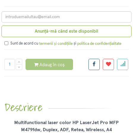
Anunță-mă când este disponibil
Sunt de acord cu
și
termenii și condițiile
politica de confidențialitate
Adaug în coș
Descriere
Multifunctional laser color HP LaserJet Pro MFP
M479fdw, Duplex, ADF, Retea, Wireless, A4