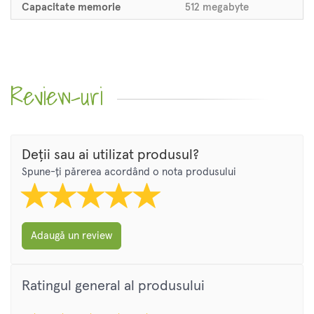
Capacitate memorie
512 megabyte
Review-uri
Deții sau ai utilizat produsul?
Spune-ți părerea acordând o nota produsului
Adaugă un review
Ratingul general al produsului