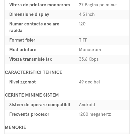
Viteza de printare monocrom
27 Pagina pe minut
Dimensiune display
4.3 inch
Numar contacte apelare
120
rapida
Format fisier
TIFF
Mod printare
Monocrom
Viteza transmisie fax
33.6 Kbps
CARACTERISTICI TEHNICE
Nivel zgomot
49 decibel
CERINTE MINIME SISTEM
Sistem de operare compatibil
Android
Frecventa procesor
1200 megahertz
MEMORIE