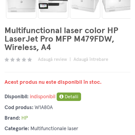
Multifunctional laser color HP
LaserJet Pro MFP M479FDW,
Wireless, A4
Adaugă review
|
Adaugă întrebare
Acest produs nu este disponibil în stoc.
Disponibil:
indisponibil
Detalii
Cod produs:
W1A80A
Brand:
HP
Categorie:
Multifunctionale laser