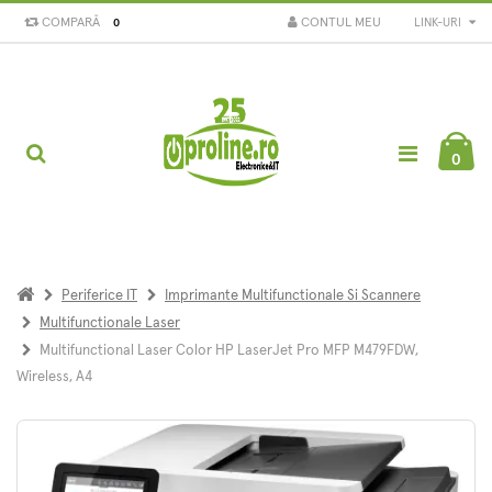
COMPARĂ
CONTUL MEU
LINK-URI
0
0
Periferice IT
Imprimante Multifunctionale Si Scannere
Multifunctionale Laser
Multifunctional Laser Color HP LaserJet Pro MFP M479FDW,
Wireless, A4