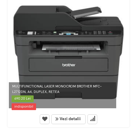
MULTIFUNCTIONAL LASER MONOCROM BROTHER MFC-
L2712DN, A4, DUPLEX, RETEA
690.20 Lei
indisponibil
Vezi detalii