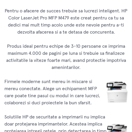
Pentru o afacere de succes trebuie sa lucrezi inteligent. HP
Color LaserJet Pro MFP M479 este creat pentru ca tu sa
dedici mai mult timp acolo unde este nevoie pentru a-ti
dezvolta afacerea si a te detasa de concurenta.
Produs ideal pentru echipe de 3-10 persoane ce imprima
maximum 4.000 de pagini pe luna si trebuie sa finalizeze
activitatile la viteze foarte mari, avand protectie impotriva
amenintarilor.
Firmele moderne sunt mereu in miscare si
mereu conectate. Alege un echipament MFP
care poate tine pasul cu modul in care lucrezi,
colaborezi si duci proiectele la bun sfarsit.
Solutiile HP de securitate a imprimarii nu implica
doar protejarea imprimantelor. Acestea implica
protejarea intregii retele, prin detectarea in timp