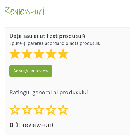
Review-uri
Deții sau ai utilizat produsul?
Spune-ți părerea acordând o nota produsului
Adaugă un review
Ratingul general al produsului
0
(0 review-uri)