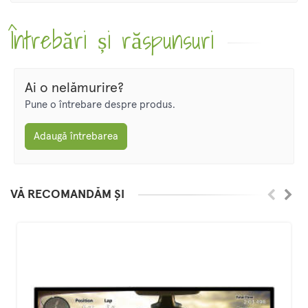
Întrebări și răspunsuri
Ai o nelămurire?
Pune o întrebare despre produs.
Adaugă întrebarea
VĂ RECOMANDĂM ȘI