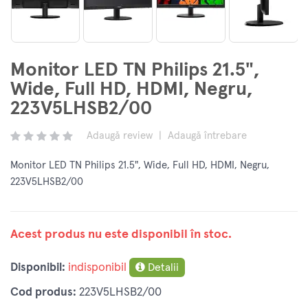
Monitor LED TN Philips 21.5",
Wide, Full HD, HDMI, Negru,
223V5LHSB2/00
Adaugă review
|
Adaugă întrebare
Monitor LED TN Philips 21.5", Wide, Full HD, HDMI, Negru,
223V5LHSB2/00
Acest produs nu este disponibil în stoc.
Disponibil:
indisponibil
Detalii
Cod produs:
223V5LHSB2/00