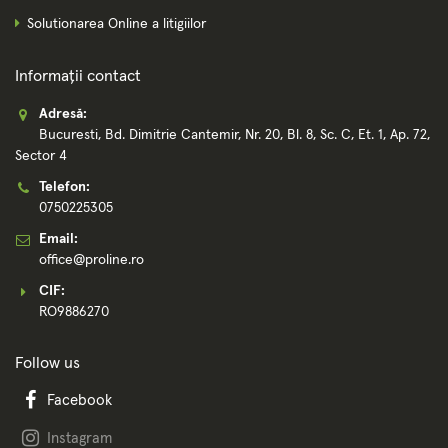
Solutionarea Online a litigiilor
Informații contact
Adresă:
Bucuresti, Bd. Dimitrie Cantemir, Nr. 20, Bl. 8, Sc. C, Et. 1, Ap. 72,
Sector 4
Telefon:
0750225305
Email:
office@proline.ro
CIF:
RO9886270
Follow us
Facebook
Instagram