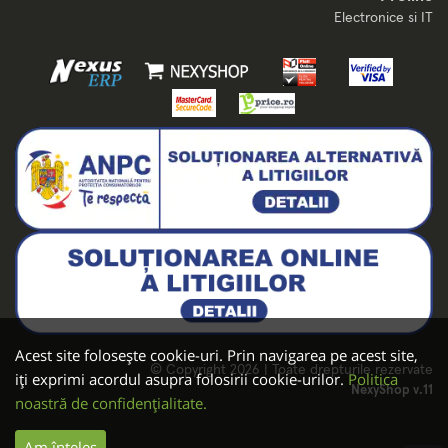
Electronice si IT
Acest site folosește cookie-uri. Prin navigarea pe acest site,
© Copyright 2026 | Toate drepturile rezervate
iți exprimi acordul asupra folosirii cookie-urilor.
Politica
NexyShop v.11
noastră de confidențialitate.
Am înțeles