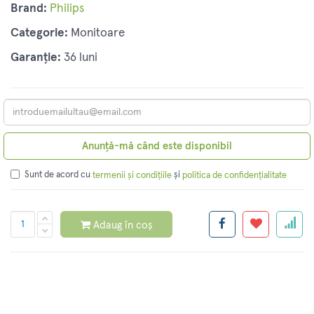
Brand:
Philips
Categorie:
Monitoare
Garanție:
36 luni
Anunță-mă când este disponibil
Sunt de acord cu
și
termenii și condițiile
politica de confidențialitate
Adaug în coș