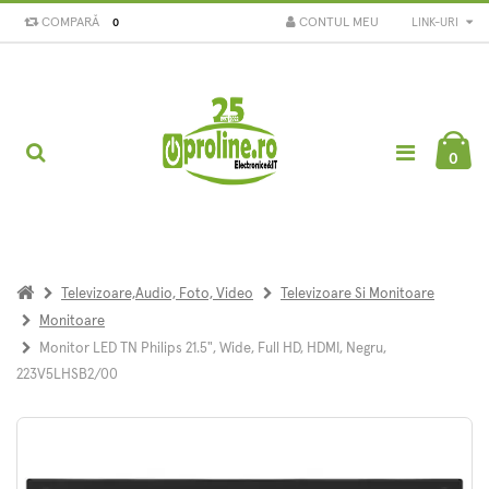
COMPARĂ
CONTUL MEU
LINK-URI
0
0
Televizoare,Audio, Foto, Video
Televizoare Si Monitoare
Monitoare
Monitor LED TN Philips 21.5", Wide, Full HD, HDMI, Negru,
223V5LHSB2/00