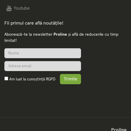
Youtube
Fii primul care află noutățile!
Abonează-te la newsletter
Proline
și află de reducerile cu timp
limitat!
Trimite
Am luat la cunoștință
RGPD
Proline