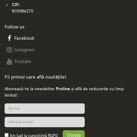
CIF:
RO9886270
Follow us
Facebook
Instagram
Youtube
Fii primul care află noutățile!
Abonează-te la newsletter
Proline
și află de reducerile cu timp
limitat!
Trimite
Am luat la cunoștință
RGPD