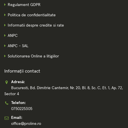
Regulament GDPR
Politica de confidentialitate
Informatii despre credite si rate
ANPC
ANPC - SAL
Solutionarea Online a litigiilor
Informații contact
Adresă:
Bucuresti, Bd. Dimitrie Cantemir, Nr. 20, Bl. 8, Sc. C, Et. 1, Ap. 72,
Sector 4
Telefon:
0750225305
Email:
office@proline.ro