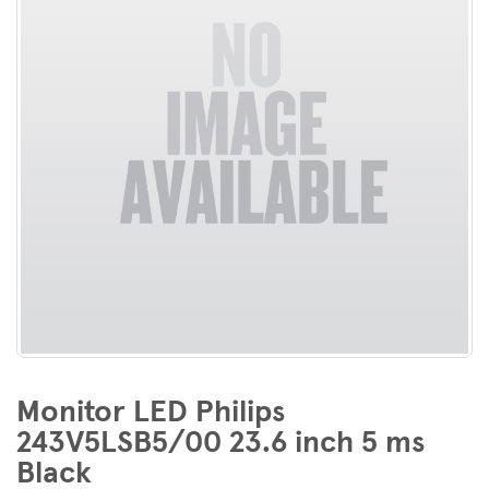
E
Monitor LED Philips
243V5LSB5/00 23.6 inch 5 ms
Black