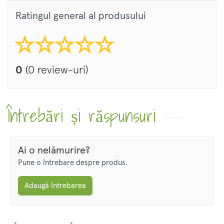
Ratingul general al produsului
0
(0 review-uri)
Întrebări și răspunsuri
Ai o nelămurire?
Pune o întrebare despre produs.
Adaugă întrebarea