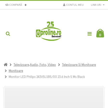
COMPARĂ
CONTUL MEU
LINK-URI
0
0
Televizoare,Audio, Foto, Video
Televizoare Si Monitoare
Monitoare
Monitor LED Philips 243V5LSB5/00 23.6 Inch 5 Ms Black