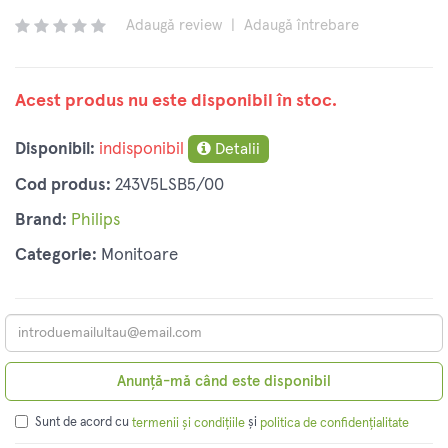
Adaugă review
|
Adaugă întrebare
Acest produs nu este disponibil în stoc.
Disponibil:
indisponibil
Detalii
Cod produs:
243V5LSB5/00
Brand:
Philips
Categorie:
Monitoare
Anunță-mă când este disponibil
Sunt de acord cu
și
termenii și condițiile
politica de confidențialitate