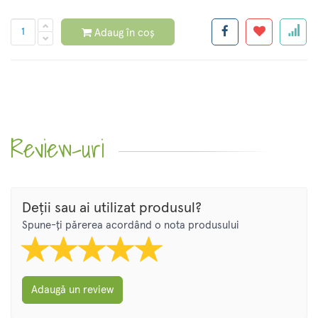
Adaug în coș
Review-uri
Deții sau ai utilizat produsul?
Spune-ți părerea acordând o nota produsului
Adaugă un review