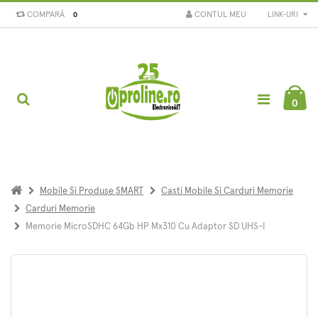
COMPARĂ
CONTUL MEU
LINK-URI
0
0
Mobile Si Produse SMART
Casti Mobile Si Carduri Memorie
Carduri Memorie
Memorie MicroSDHC 64Gb HP Mx310 Cu Adaptor SD UHS-I