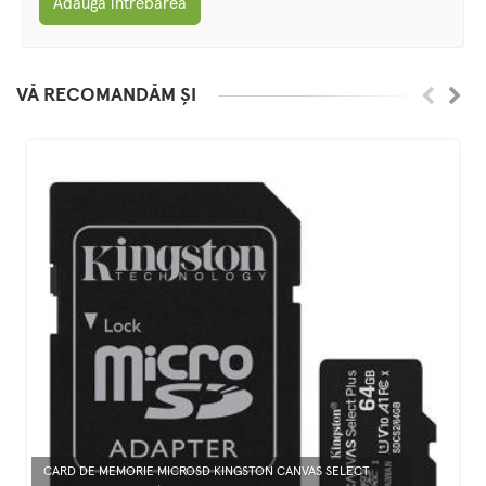
Adaugă întrebarea
VĂ RECOMANDĂM ȘI
CARD DE MEMORIE MICROSD KINGSTON CANVAS SELECT