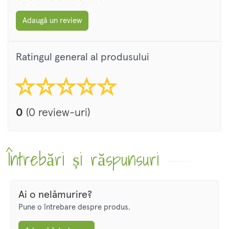
Adaugă un review
Ratingul general al produsului
0
(0 review-uri)
Întrebări și răspunsuri
Ai o nelămurire?
Pune o întrebare despre produs.