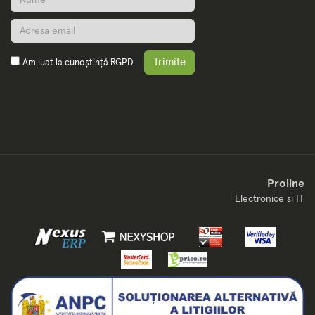
Trimite
Am luat la cunoștință
RGPD
Proline
Electronice si IT