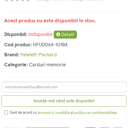
Acest produs nu este disponibil în stoc.
Disponibil:
indisponibil
Detalii
Cod produs:
HFUD064-1U1BA
Brand:
Hewlett-Packard
Categorie:
Carduri memorie
Anunță-mă când este disponibil
Sunt de acord cu
și
termenii și condițiile
politica de confidențialitate