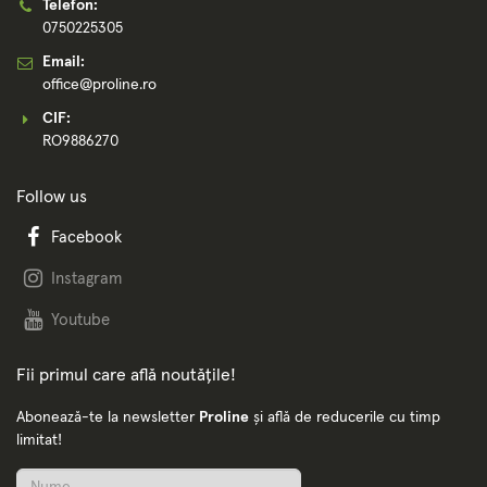
Telefon:
0750225305
Email:
office@proline.ro
CIF:
RO9886270
Follow us
Facebook
Instagram
Youtube
Fii primul care află noutățile!
Abonează-te la newsletter
Proline
și află de reducerile cu timp
limitat!