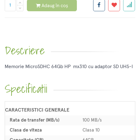
Adaug în coș
Descriere
Memorie MicroSDHC 64Gb HP mx310 cu adaptor SD UHS-I
Specificatii
CARACTERISTICI GENERALE
Rata de transfer (MB/s)
100 MB/s
Clasa de viteza
Clasa 10