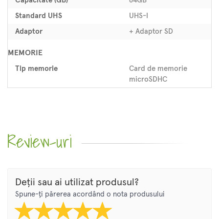
Capacitate (GB)
64GB
Standard UHS
UHS-I
Adaptor
+ Adaptor SD
MEMORIE
Tip memorie
Card de memorie
microSDHC
Review-uri
Deții sau ai utilizat produsul?
Spune-ți părerea acordând o nota produsului