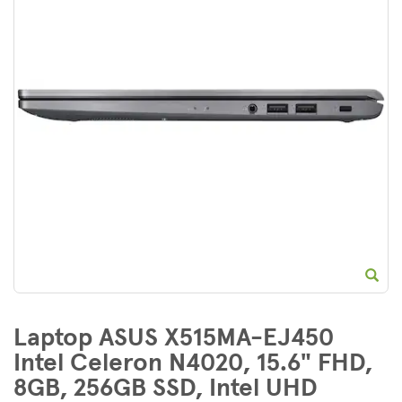
E
Laptop ASUS X515MA-EJ450
Intel Celeron N4020, 15.6" FHD,
8GB, 256GB SSD, Intel UHD