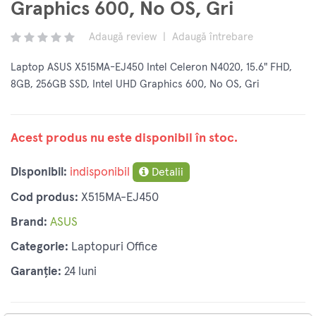
Graphics 600, No OS, Gri
Adaugă review
|
Adaugă întrebare
Laptop ASUS X515MA-EJ450 Intel Celeron N4020, 15.6" FHD,
8GB, 256GB SSD, Intel UHD Graphics 600, No OS, Gri
Acest produs nu este disponibil în stoc.
Disponibil:
indisponibil
Detalii
Cod produs:
X515MA-EJ450
Brand:
ASUS
Categorie:
Laptopuri Office
Garanție:
24 luni