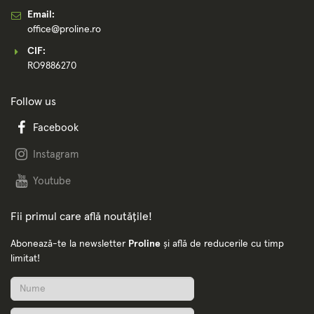
Email:
office@proline.ro
CIF:
RO9886270
Follow us
Facebook
Instagram
Youtube
Fii primul care află noutățile!
Abonează-te la newsletter
Proline
și află de reducerile cu timp
limitat!