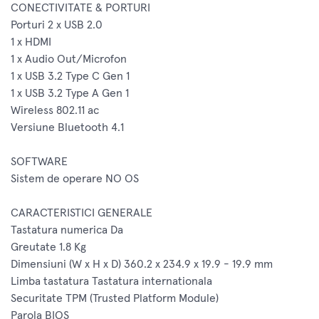
CONECTIVITATE & PORTURI
Porturi 2 x USB 2.0
1 x HDMI
1 x Audio Out/Microfon
1 x USB 3.2 Type C Gen 1
1 x USB 3.2 Type A Gen 1
Wireless 802.11 ac
Versiune Bluetooth 4.1
SOFTWARE
Sistem de operare NO OS
CARACTERISTICI GENERALE
Tastatura numerica Da
Greutate 1.8 Kg
Dimensiuni (W x H x D) 360.2 x 234.9 x 19.9 - 19.9 mm
Limba tastatura Tastatura internationala
Securitate TPM (Trusted Platform Module)
Parola BIOS