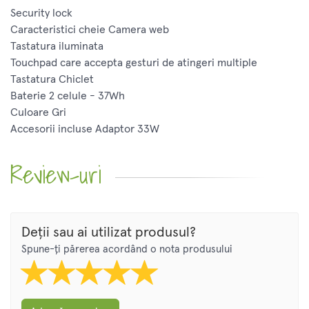
Security lock
Caracteristici cheie Camera web
Tastatura iluminata
Touchpad care accepta gesturi de atingeri multiple
Tastatura Chiclet
Baterie 2 celule - 37Wh
Culoare Gri
Accesorii incluse Adaptor 33W
Review-uri
Deții sau ai utilizat produsul?
Spune-ți părerea acordând o nota produsului