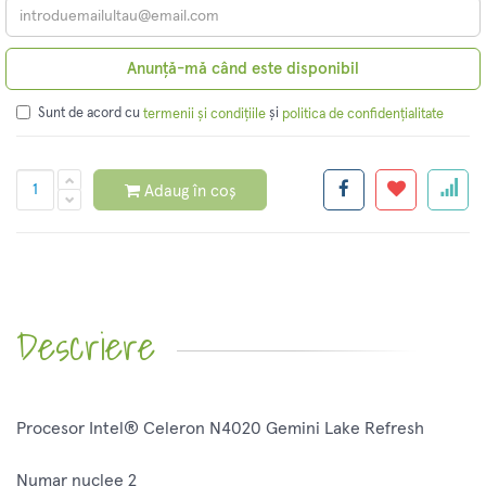
Anunță-mă când este disponibil
Sunt de acord cu
și
termenii și condițiile
politica de confidențialitate
Adaug în coș
Descriere
Procesor Intel® Celeron N4020 Gemini Lake Refresh
Numar nuclee 2