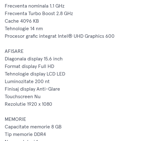
Frecventa nominala 1.1 GHz
Frecventa Turbo Boost 2.8 GHz
Cache 4096 KB
Tehnologie 14 nm
Procesor grafic integrat Intel® UHD Graphics 600
AFISARE
Diagonala display 15.6 inch
Format display Full HD
Tehnologie display LCD LED
Luminozitate 200 nt
Finisaj display Anti-Glare
Touchscreen Nu
Rezolutie 1920 x 1080
MEMORIE
Capacitate memorie 8 GB
Tip memorie DDR4