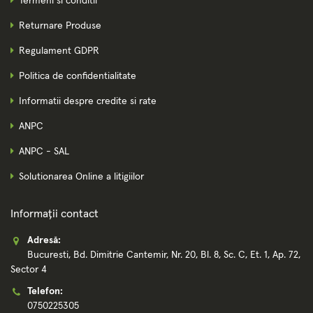
Termeni si conditii
Returnare Produse
Regulament GDPR
Politica de confidentialitate
Informatii despre credite si rate
ANPC
ANPC - SAL
Solutionarea Online a litigiilor
Informații contact
Adresă:
Bucuresti, Bd. Dimitrie Cantemir, Nr. 20, Bl. 8, Sc. C, Et. 1, Ap. 72,
Sector 4
Telefon:
0750225305