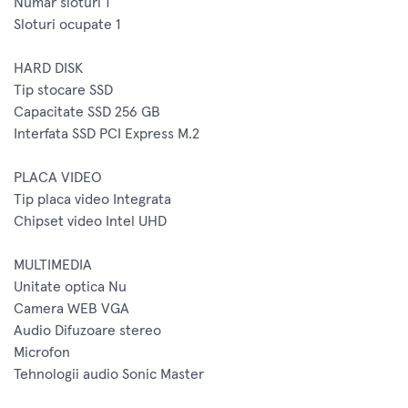
Numar sloturi 1
Sloturi ocupate 1
HARD DISK
Tip stocare SSD
Capacitate SSD 256 GB
Interfata SSD PCI Express M.2
PLACA VIDEO
Tip placa video Integrata
Chipset video Intel UHD
MULTIMEDIA
Unitate optica Nu
Camera WEB VGA
Audio Difuzoare stereo
Microfon
Tehnologii audio Sonic Master