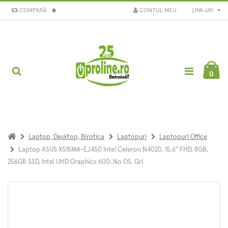
COMPARĂ
CONTUL MEU
LINK-URI
0
0
Laptop, Desktop, Birotica
Laptopuri
Laptopuri Office
Laptop ASUS X515MA-EJ450 Intel Celeron N4020, 15.6" FHD, 8GB,
256GB SSD, Intel UHD Graphics 600, No OS, Gri