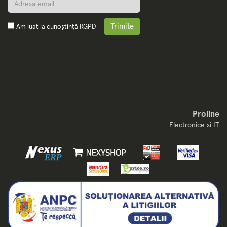
Trimite
Am luat la cunoștință
RGPD
Proline
Electronice si IT