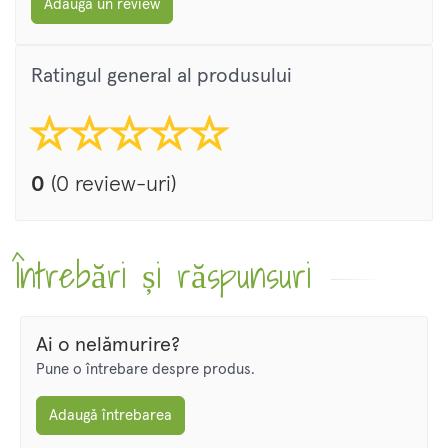
Adaugă un review
Ratingul general al produsului
0
(0 review-uri)
Întrebări și răspunsuri
Ai o nelămurire?
Pune o întrebare despre produs.
Adaugă întrebarea