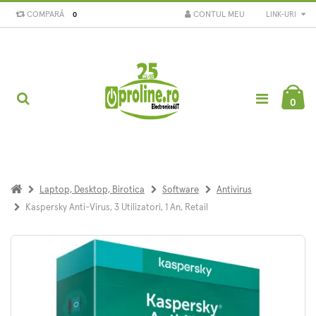
COMPARĂ
CONTUL MEU
LINK-URI
0
0
Laptop, Desktop, Birotica
Software
Antivirus
Kaspersky Anti-Virus, 3 Utilizatori, 1 An, Retail