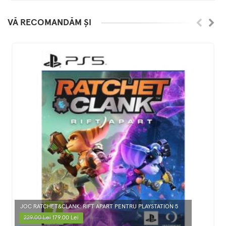
VĂ RECOMANDĂM ȘI
JOC RATCHET&CLANK: RIFT APART PENTRU PLAYSTATION 5
229.00 Lei
179.00 Lei