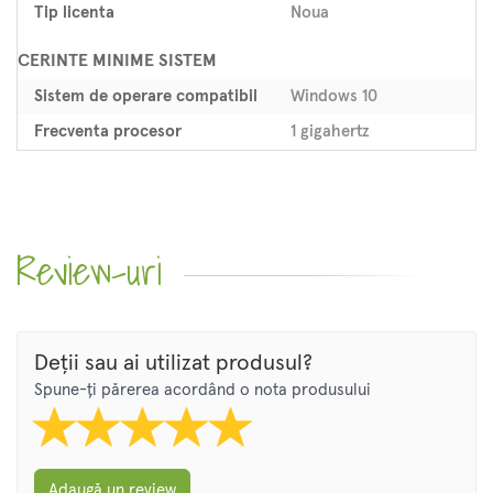
Tip licenta
Noua
CERINTE MINIME SISTEM
Sistem de operare compatibil
Windows 10
Frecventa procesor
1 gigahertz
Review-uri
Deții sau ai utilizat produsul?
Spune-ți părerea acordând o nota produsului
Adaugă un review