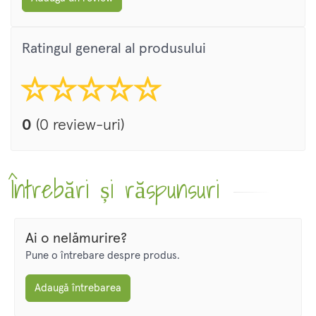
Ratingul general al produsului
0
(0 review-uri)
Întrebări și răspunsuri
Ai o nelămurire?
Pune o întrebare despre produs.
Adaugă întrebarea