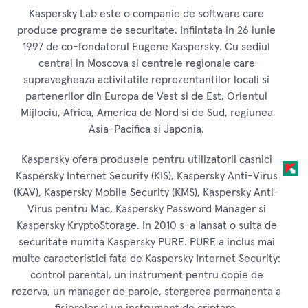
Kaspersky Lab este o companie de software care
produce programe de securitate. Infiintata in 26 iunie
1997 de co-fondatorul Eugene Kaspersky. Cu sediul
central in Moscova si centrele regionale care
supravegheaza activitatile reprezentantilor locali si
partenerilor din Europa de Vest si de Est, Orientul
Mijlociu, Africa, America de Nord si de Sud, regiunea
Asia-Pacifica si Japonia.
Kaspersky ofera produsele pentru utilizatorii casnici
Kaspersky Internet Security (KIS), Kaspersky Anti-Virus
(KAV), Kaspersky Mobile Security (KMS), Kaspersky Anti-
Virus pentru Mac, Kaspersky Password Manager si
Kaspersky KryptoStorage. In 2010 s-a lansat o suita de
securitate numita Kaspersky PURE. PURE a inclus mai
multe caracteristici fata de Kaspersky Internet Security:
control parental, un instrument pentru copie de
rezerva, un manager de parole, stergerea permanenta a