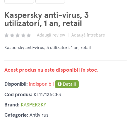
Kaspersky anti-virus, 3
utilizatori, 1 an, retail
Adaugă review
|
Adaugă întrebare
Kaspersky anti-virus, 3 utilizatori, 1 an, retail
Acest produs nu este disponibil în stoc.
Disponibil:
indisponibil
Detalii
Cod produs:
KL1171X5CFS
Brand:
KASPERSKY
Categorie:
Antivirus