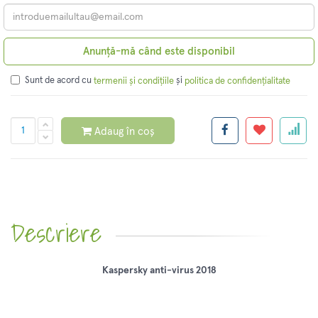
Anunță-mă când este disponibil
Sunt de acord cu
și
termenii și condițiile
politica de confidențialitate
Adaug în coș
Descriere
Kaspersky anti-virus 2018