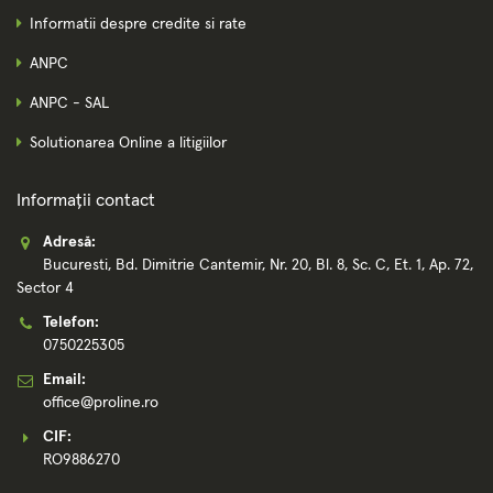
Informatii despre credite si rate
ANPC
ANPC - SAL
Solutionarea Online a litigiilor
Informații contact
Adresă:
Bucuresti, Bd. Dimitrie Cantemir, Nr. 20, Bl. 8, Sc. C, Et. 1, Ap. 72,
Sector 4
Telefon:
0750225305
Email:
office@proline.ro
CIF:
RO9886270