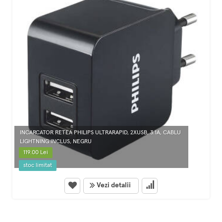
INCARCATOR RETEA PHILIPS ULTRARAPID, 2XUSB, 3.1A, CABLU
LIGHTNING INCLUS, NEGRU
119.00 Lei
stoc limitat
Vezi detalii