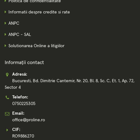
Politica de confidentialitate
Informatii despre credite si rate
ANPC
ANPC - SAL
Solutionarea Online a litigiilor
Informații contact
Adresă:
Bucuresti, Bd. Dimitrie Cantemir, Nr. 20, Bl. 8, Sc. C, Et. 1, Ap. 72,
Sector 4
Telefon:
0750225305
Email:
office@proline.ro
CIF:
RO9886270