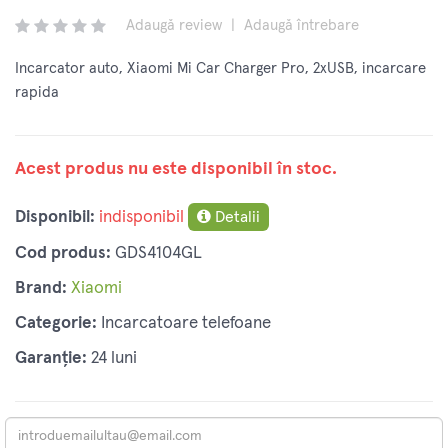
Adaugă review
|
Adaugă întrebare
Incarcator auto, Xiaomi Mi Car Charger Pro, 2xUSB, incarcare
rapida
Acest produs nu este disponibil în stoc.
Disponibil:
indisponibil
Detalii
Cod produs:
GDS4104GL
Brand:
Xiaomi
Categorie:
Incarcatoare telefoane
Garanție:
24 luni