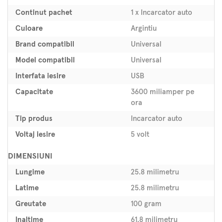
Continut pachet
1 x Incarcator auto
Culoare
Argintiu
Brand compatibil
Universal
Model compatibil
Universal
Interfata iesire
USB
Capacitate
3600 miliamper pe
ora
Tip produs
Incarcator auto
Voltaj iesire
5 volt
DIMENSIUNI
Lungime
25.8 milimetru
Latime
25.8 milimetru
Greutate
100 gram
Inaltime
61.8 milimetru