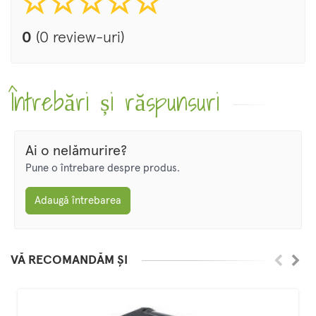
0
(0 review-uri)
Întrebări și răspunsuri
Ai o nelămurire?
Pune o întrebare despre produs.
Adaugă întrebarea
VĂ RECOMANDĂM ȘI