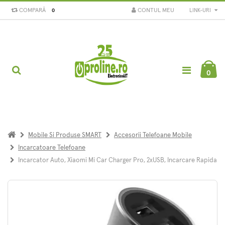
COMPARĂ
CONTUL MEU
LINK-URI
0
0
Mobile Si Produse SMART
Accesorii Telefoane Mobile
Incarcatoare Telefoane
Incarcator Auto, Xiaomi Mi Car Charger Pro, 2xUSB, Incarcare Rapida