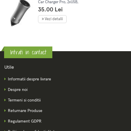
Car Charger Pro, 2xUSB,
incarcare rapida
35.00 Lei
Vezi detalii
Intrati in contact
Utile
Informatii despre livrare
Despre noi
Termeni si conditii
Returnare Produse
Regulament GDPR