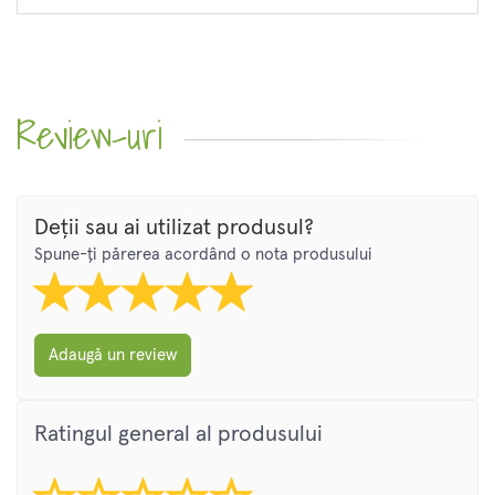
Review-uri
Deții sau ai utilizat produsul?
Spune-ți părerea acordând o nota produsului
Adaugă un review
Ratingul general al produsului