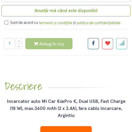
Anunță-mă când este disponibil
Sunt de acord cu
și
termenii și condițiile
politica de confidențialitate
Adaug în coș
Descriere
Incarcator auto Mi Car €œPro €, Dual USB, Fast Charge
(18 W), max.3600 mAh (2 x 2.4A), fara cablu incarcare,
Argintiu