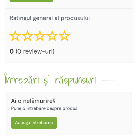
Ratingul general al produsului
0
(0 review-uri)
Întrebări și răspunsuri
Ai o nelămurire?
Pune o întrebare despre produs.
Adaugă întrebarea