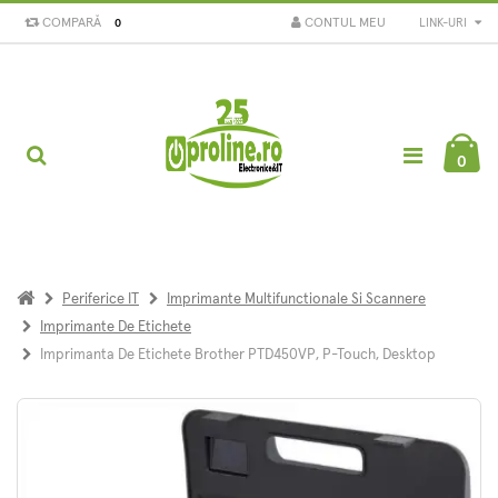
COMPARĂ
CONTUL MEU
LINK-URI
0
0
Periferice IT
Imprimante Multifunctionale Si Scannere
Imprimante De Etichete
Imprimanta De Etichete Brother PTD450VP, P-Touch, Desktop