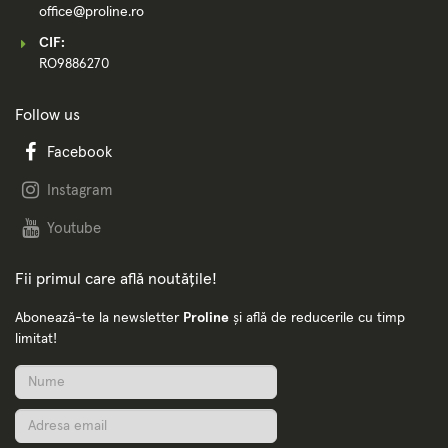
office@proline.ro
CIF:
RO9886270
Follow us
Facebook
Instagram
Youtube
Fii primul care află noutățile!
Abonează-te la newsletter
Proline
și află de reducerile cu timp
limitat!