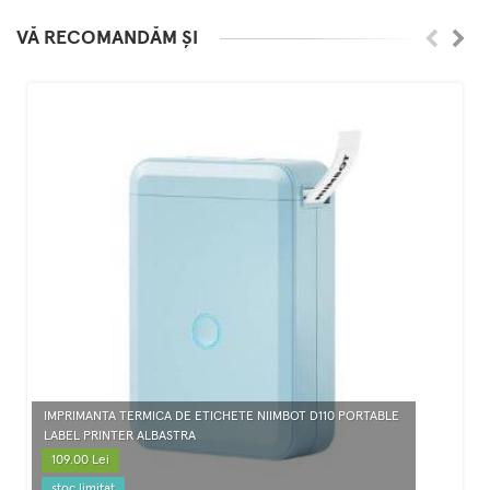
VĂ RECOMANDĂM ȘI
IMPRIMANTA TERMICA DE ETICHETE NIIMBOT D110 PORTABLE
LABEL PRINTER ALBASTRA
109.00 Lei
stoc limitat