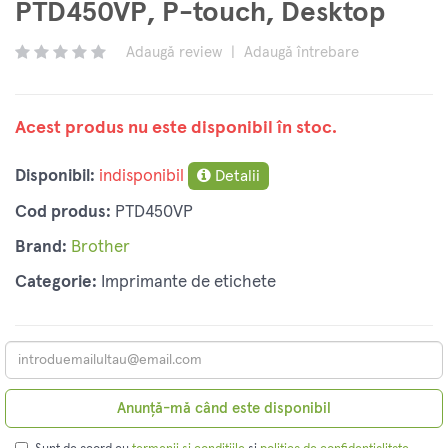
PTD450VP, P-touch, Desktop
Adaugă review
|
Adaugă întrebare
Acest produs nu este disponibil în stoc.
Disponibil:
indisponibil
Detalii
Cod produs:
PTD450VP
Brand:
Brother
Categorie:
Imprimante de etichete
Anunță-mă când este disponibil