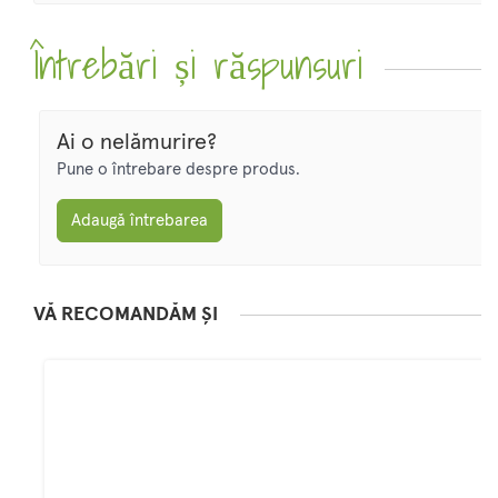
Întrebări și răspunsuri
Ai o nelămurire?
Pune o întrebare despre produs.
Adaugă întrebarea
VĂ RECOMANDĂM ȘI