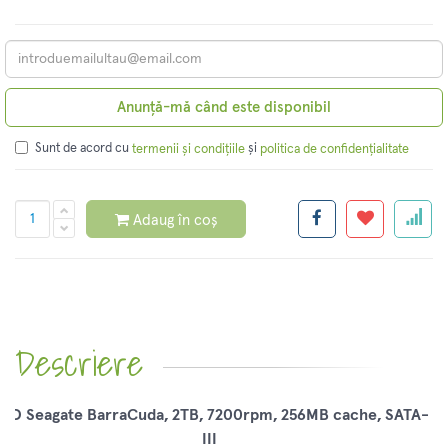
Anunță-mă când este disponibil
Sunt de acord cu
și
termenii și condițiile
politica de confidențialitate
Adaug în coș
Descriere
DD Seagate BarraCuda, 2TB, 7200rpm, 256MB cache, SATA-
III