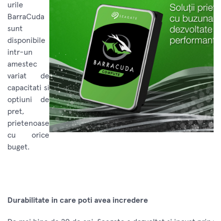
urile
BarraCuda
sunt
disponibile
intr-un
amestec
variat de
capacitati si
optiuni de
pret,
prietenoase
cu orice
buget.
Durabilitate in care poti avea incredere