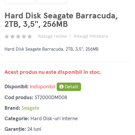
Hard Disk Seagate Barracuda,
2TB, 3,5'', 256MB
Adaugă review
|
Adaugă întrebare
Hard Disk Seagate Barracuda, 2TB, 3,5'', 256MB
Acest produs nu este disponibil în stoc.
Disponibil:
indisponibil
Detalii
Cod produs:
ST2000DM008
Brand:
Seagate
Categorie:
Hard Disk-uri interne
Garanție:
24 luni