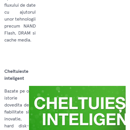
fluxului de date
cu ajutorul
unor tehnologii
precum NAND
Flash, DRAM si
cache media.
Cheltuieste
inteligent
Bazate pe o
istorie
dovedita de
fiabilitate si
inovatie,
hard disk-