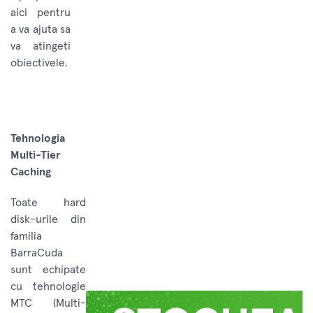
aici pentru
a va ajuta sa
va atingeti
obiectivele.
Tehnologia
Multi-Tier
Caching
Toate hard
disk-urile din
familia
BarraCuda
sunt echipate
cu tehnologie
MTC (Multi-