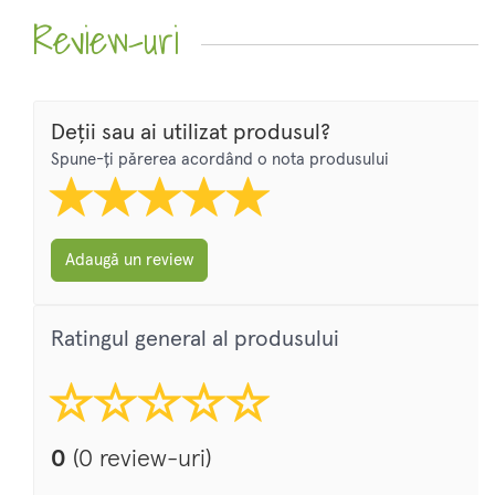
Review-uri
Deții sau ai utilizat produsul?
Spune-ți părerea acordând o nota produsului
Adaugă un review
Ratingul general al produsului
0
(0 review-uri)