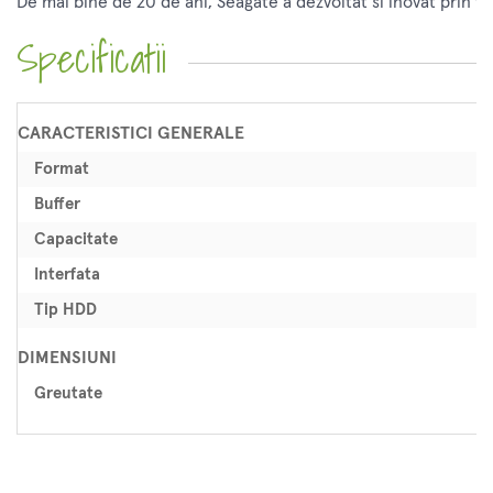
De mai bine de 20 de ani, Seagate a dezvoltat si inovat prin 
Specificatii
CARACTERISTICI GENERALE
Format
Buffer
Capacitate
Interfata
Tip HDD
DIMENSIUNI
Greutate