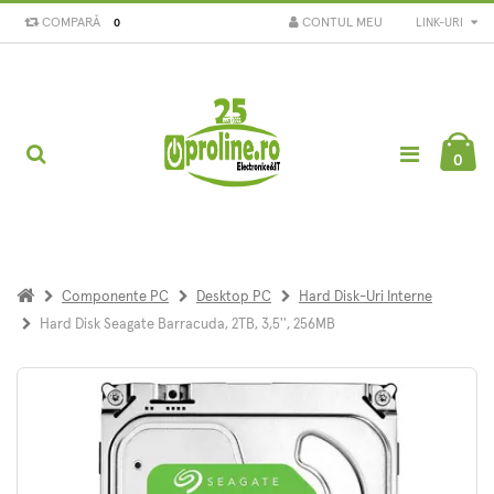
COMPARĂ
CONTUL MEU
LINK-URI
0
0
Componente PC
Desktop PC
Hard Disk-Uri Interne
Hard Disk Seagate Barracuda, 2TB, 3,5'', 256MB