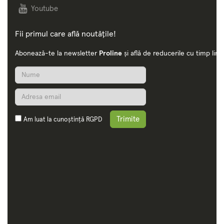
Youtube
Fii primul care află noutățile!
Abonează-te la newsletter
Proline
și află de reducerile cu timp limi
Trimite
Am luat la cunoștință
RGPD