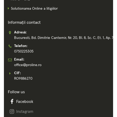
Solutionarea Online a litigiilor
Informații contact
Adresă:
Bucuresti, Bd. Dimitrie Cantemir, Nr. 20, Bl. 8, Sc. C, Et. 1, Ap. 72
Telefon:
0750225305
Email:
office@proline.ro
CIF:
RO9886270
Follow us
Facebook
Instagram