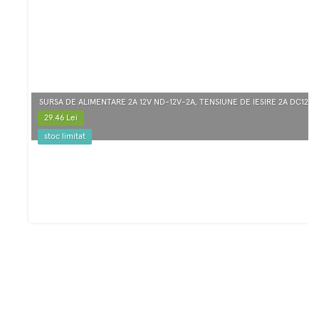
SURSA DE ALIMENTARE 2A 12V ND-12V-2A, TENSIUNE DE IESIRE 2A DC12V,
29.46 Lei
stoc limitat