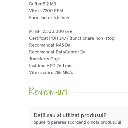
Buffer 512 MB
Viteza 7200 RPM
Form factor 3.5 inch
MTBF: 2.500.000 ore
Certificat POH 24/7 (functionare non-stop)
Recomandat NAS Da
Recomandat DataCenter Da
Transfer 6 Gb/s
Inaltime HDD 26.1 mm
Viteza citire 285 MB/s
Review-uri
Deții sau ai utilizat produsul?
Spune-ți părerea acordând o nota produsului