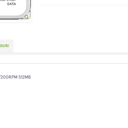
NSURI
I 7200RPM 512MB