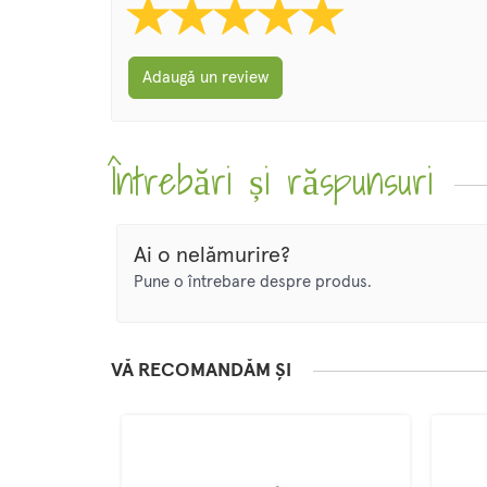
Adaugă un review
Întrebări și răspunsuri
Ai o nelămurire?
Pune o întrebare despre produs.
VĂ RECOMANDĂM ȘI