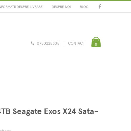
NFORMATII DESPRE LIVRARE
DESPRE NOI
BLOG
0750225305
CONTACT
0
b
24TB Seagate Exos X24 Sata-