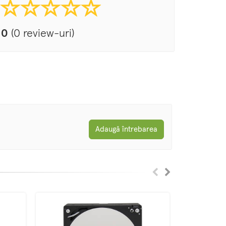
0
(0 review-uri)
Adaugă întrebarea