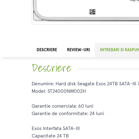
DESCRIERE
REVIEW-URI
INTREBARI SI RASPU
Descriere
Denumire: Hard disk Seagate Exos 24TB SATA-II
Model: ST24000NM002H
Garantie comerciala: 60 luni
Garantie de conformitate: 24 luni
Exos Interfata SATA-III
Capacitate 24 TB