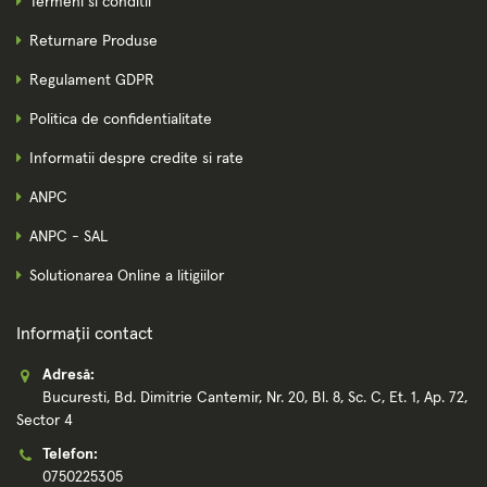
Termeni si conditii
Returnare Produse
Regulament GDPR
Politica de confidentialitate
Informatii despre credite si rate
ANPC
ANPC - SAL
Solutionarea Online a litigiilor
Informații contact
Adresă:
Bucuresti, Bd. Dimitrie Cantemir, Nr. 20, Bl. 8, Sc. C, Et. 1, Ap. 72,
Sector 4
Telefon:
0750225305