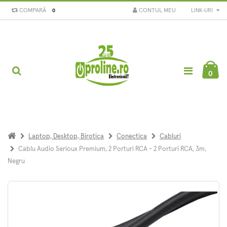
COMPARĂ
CONTUL MEU
LINK-URI
0
0
Laptop, Desktop, Birotica
Conectica
Cabluri
Cablu Audio Serioux Premium, 2 Porturi RCA - 2 Porturi RCA, 3m,
Negru