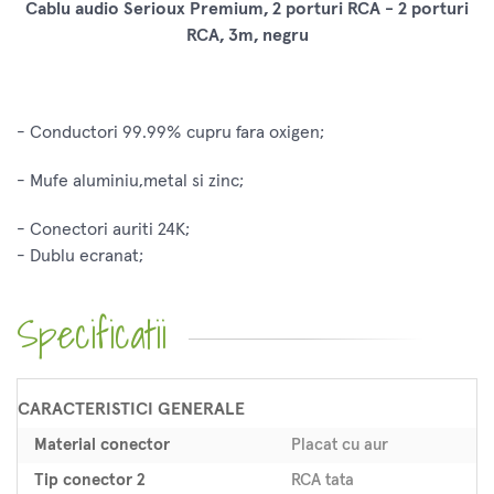
Cablu audio Serioux Premium, 2 porturi RCA - 2 porturi
RCA, 3m, negru
- Conductori 99.99% cupru fara oxigen;
- Mufe aluminiu,metal si zinc;
- Conectori auriti 24K;
- Dublu ecranat;
Specificatii
CARACTERISTICI GENERALE
Material conector
Placat cu aur
Tip conector 2
RCA tata