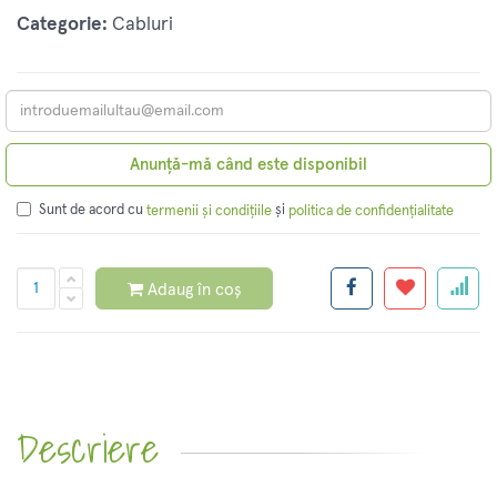
Categorie:
Cabluri
Anunță-mă când este disponibil
Sunt de acord cu
și
termenii și condițiile
politica de confidențialitate
Adaug în coș
Descriere