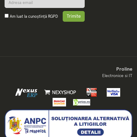
Trimite
Am luat la cunoștință
RGPD
Proline
Electronice si IT