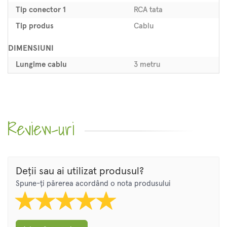
Tip conector 1
RCA tata
Tip produs
Cablu
DIMENSIUNI
Lungime cablu
3 metru
Review-uri
Deții sau ai utilizat produsul?
Spune-ți părerea acordând o nota produsului