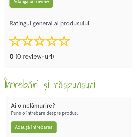
Adaugă un review
Ratingul general al produsului
0
(0 review-uri)
Întrebări și răspunsuri
Ai o nelămurire?
Pune o întrebare despre produs.
Adaugă întrebarea