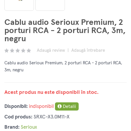
Cablu audio Serioux Premium, 2
porturi RCA - 2 porturi RCA, 3m,
negru
Adaugă review
|
Adaugă întrebare
Cablu audio Serioux Premium, 2 porturi RCA - 2 porturi RCA,
3m, negru
Acest produs nu este disponibil în stoc.
Disponibil:
indisponibil
Detalii
Cod produs:
SRXC-X3.0M11-X
Brand:
Serioux