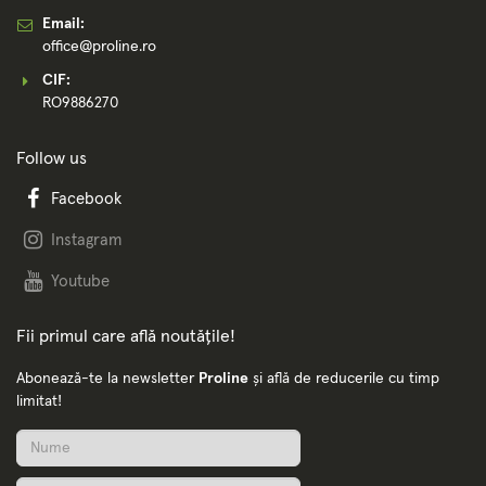
Email:
office@proline.ro
CIF:
RO9886270
Follow us
Facebook
Instagram
Youtube
Fii primul care află noutățile!
Abonează-te la newsletter
Proline
și află de reducerile cu timp
limitat!