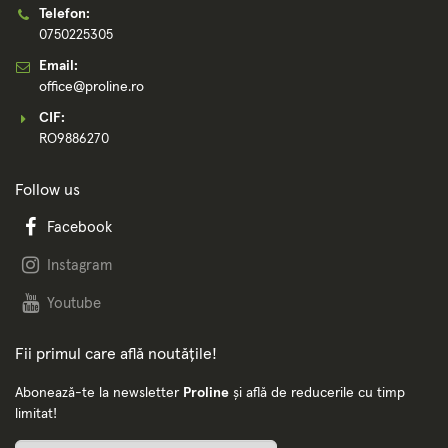
Telefon:
0750225305
Email:
office@proline.ro
CIF:
RO9886270
Follow us
Facebook
Instagram
Youtube
Fii primul care află noutățile!
Abonează-te la newsletter
Proline
și află de reducerile cu timp
limitat!