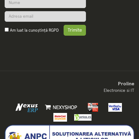
Trimite
Am luat la cunoștință
RGPD
Proline
Electronice si IT