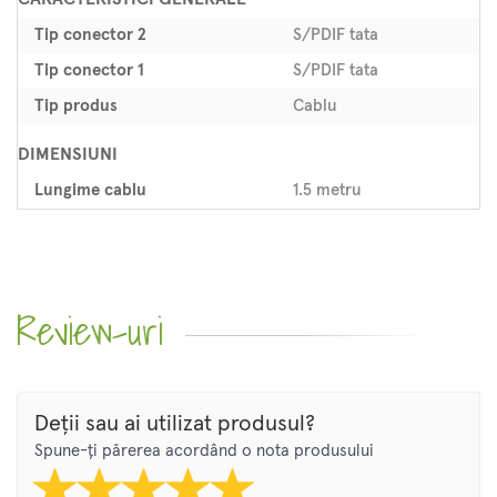
Tip conector 2
S/PDIF tata
Tip conector 1
S/PDIF tata
Tip produs
Cablu
DIMENSIUNI
Lungime cablu
1.5 metru
Review-uri
Deții sau ai utilizat produsul?
Spune-ți părerea acordând o nota produsului