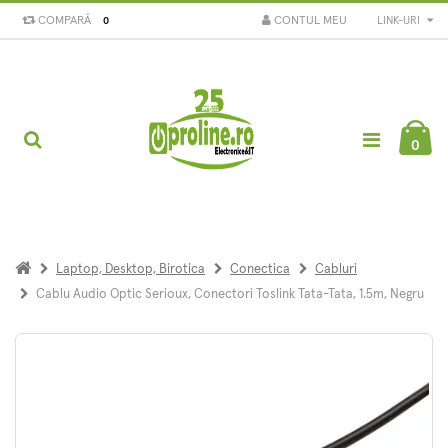
COMPARĂ
CONTUL MEU
LINK-URI
0
0
Laptop, Desktop, Birotica
Conectica
Cabluri
Cablu Audio Optic Serioux, Conectori Toslink Tata-Tata, 1.5m, Negru