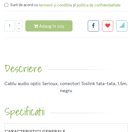
Sunt de acord cu
și
termenii și condițiile
politica de confidențialitate
Adaug în coș
Descriere
Cablu audio optic Serioux, conectori Toslink tata-tata, 1.5m,
negru
Specificatii
CARACTERISTICI GENERALE