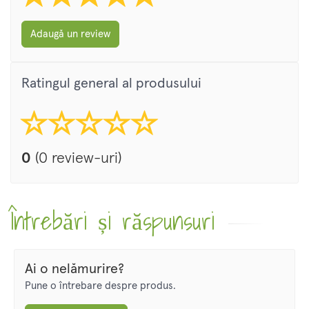
Adaugă un review
Ratingul general al produsului
0
(0 review-uri)
Întrebări și răspunsuri
Ai o nelămurire?
Pune o întrebare despre produs.