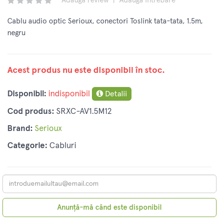
Adaugă review
|
Adaugă întrebare
Cablu audio optic Serioux, conectori Toslink tata-tata, 1.5m,
negru
Acest produs nu este disponibil în stoc.
Disponibil:
indisponibil
Detalii
Cod produs:
SRXC-AV1.5M12
Brand:
Serioux
Categorie:
Cabluri
Anunță-mă când este disponibil