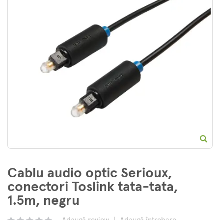
E
Cablu audio optic Serioux,
conectori Toslink tata-tata,
1.5m, negru