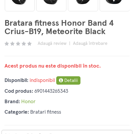
Bratara fitness Honor Band 4
Crius-B19, Meteorite Black
Adaugă review
|
Adaugă întrebare
Acest produs nu este disponibil în stoc.
Disponibil:
indisponibil
Detalii
Cod produs:
6901443265343
Brand:
Honor
Categorie:
Bratari fitness