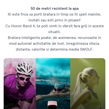
50 de metri rezistent la apa
Iti este frica sa porti bratara in timp ce iti speli mainile,
inotati sau esti prins in ploaie?
Cu Honor Band 4, te poti simti in sfarsit fara griji in aceste
situatii.
Bratara inteligenta poate, de asemenea, recunoaste in
mod automat activitatile de inot, inregistreaza viteza,
distanta, caloriile si determina media SWOLF.