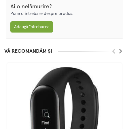
Ai o nelămurire?
Pune o întrebare despre produs.
Adaugă întrebarea
VĂ RECOMANDĂM ȘI