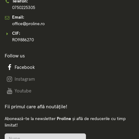
Telefon:
0750225305
Email:
office@proline.ro
CIF:
RO9886270
Follow us
Facebook
Instagram
Youtube
Fii primul care află noutățile!
Abonează-te la newsletter
Proline
și află de reducerile cu timp
limitat!