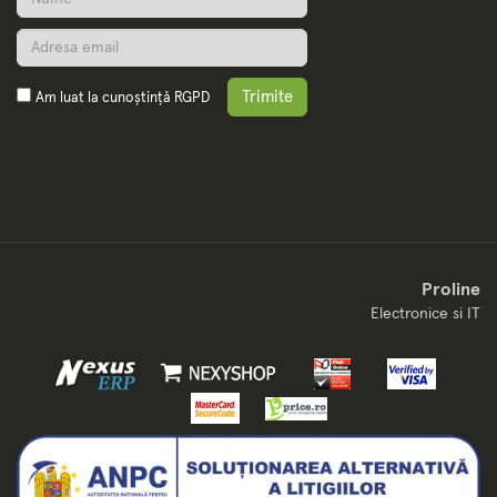
Trimite
Am luat la cunoștință
RGPD
Proline
Electronice si IT