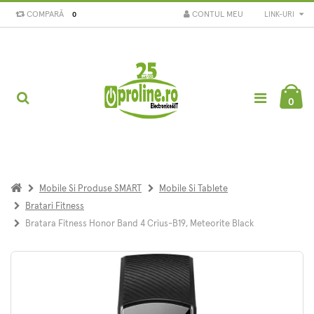
COMPARĂ
CONTUL MEU
LINK-URI
0
0
Mobile Si Produse SMART
Mobile Si Tablete
Bratari Fitness
Bratara Fitness Honor Band 4 Crius-B19, Meteorite Black