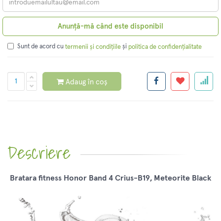
Anunță-mă când este disponibil
Sunt de acord cu
și
termenii și condițiile
politica de confidențialitate
Adaug în coș
Descriere
Bratara fitness Honor Band 4 Crius-B19, Meteorite Black