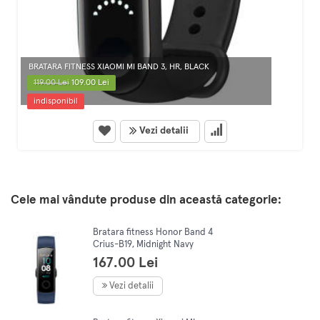
BRATARA FITNESS XIAOMI MI BAND 3, HR, BLACK
119.00 Lei
109.00 Lei
indisponibil
Vezi detalii
Cele mai vândute produse din această categorie:
Bratara fitness Honor Band 4
Crius-B19, Midnight Navy
167.00 Lei
Vezi detalii