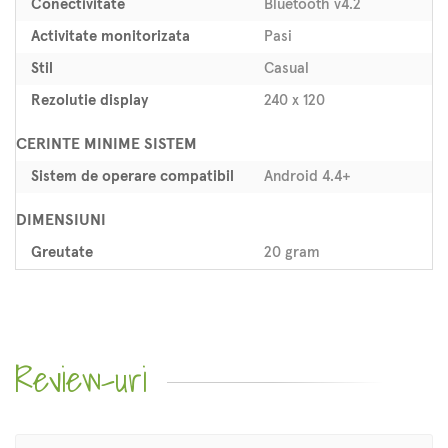
Conectivitate
Bluetooth v4.2
Activitate monitorizata
Pasi
Stil
Casual
Rezolutie display
240 x 120
CERINTE MINIME SISTEM
Sistem de operare compatibil
Android 4.4+
DIMENSIUNI
Greutate
20 gram
Review-uri