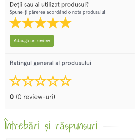
Deții sau ai utilizat produsul?
Spune-ți părerea acordând o nota produsului
Adaugă un review
Ratingul general al produsului
0
(0 review-uri)
Întrebări și răspunsuri