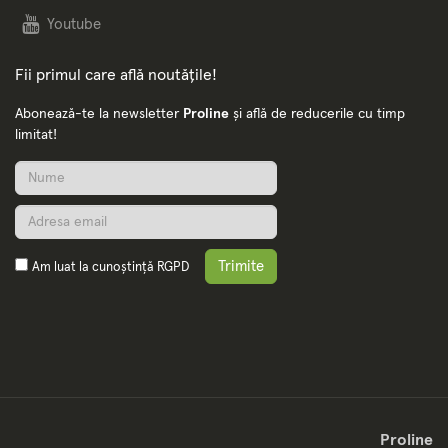
Youtube
Fii primul care află noutățile!
Abonează-te la newsletter
Proline
și află de reducerile cu timp
limitat!
Trimite
Am luat la cunoștință
RGPD
Proline