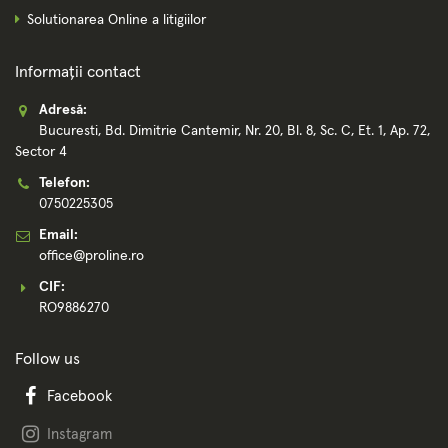
Solutionarea Online a litigiilor
Informații contact
Adresă:
Bucuresti, Bd. Dimitrie Cantemir, Nr. 20, Bl. 8, Sc. C, Et. 1, Ap. 72,
Sector 4
Telefon:
0750225305
Email:
office@proline.ro
CIF:
RO9886270
Follow us
Facebook
Instagram