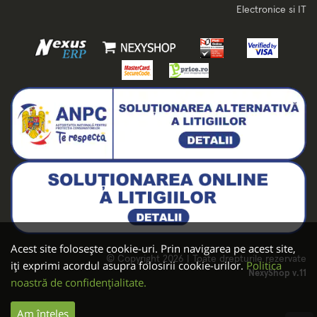
Electronice si IT
Acest site folosește cookie-uri. Prin navigarea pe acest site,
© Copyright 2026 | Toate drepturile rezervate
iți exprimi acordul asupra folosirii cookie-urilor.
Politica
NexyShop v.11
noastră de confidențialitate.
Am înțeles