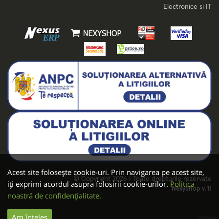
Electronice si IT
Acest site folosește cookie-uri. Prin navigarea pe acest site,
© Copyright 2026 | Toate drepturile rezervate
iți exprimi acordul asupra folosirii cookie-urilor.
Politica
NexyShop v.11
noastră de confidențialitate.
Am înțeles