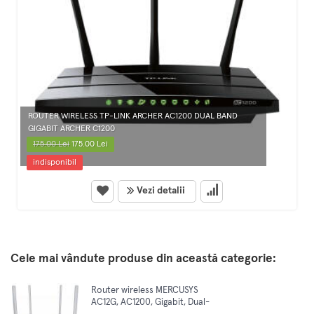
ROUTER WIRELESS TP-LINK ARCHER AC1200 DUAL BAND
GIGABIT ARCHER C1200
175.00 Lei
175.00 Lei
indisponibil
Vezi detalii
Cele mai vândute produse din această categorie:
Router wireless MERCUSYS
AC12G, AC1200, Gigabit, Dual-