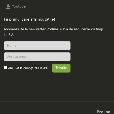
Youtube
Fii primul care află noutățile!
Abonează-te la newsletter
Proline
și află de reducerile cu timp
limitat!
Trimite
Am luat la cunoștință
RGPD
Proline