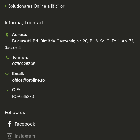
Solutionarea Online a litigiilor
Informații contact
Adresă:
Bucuresti, Bd. Dimitrie Cantemir, Nr. 20, Bl. 8, Sc. C, Et. 1, Ap. 72,
Sector 4
Telefon:
0750225305
Email:
office@proline.ro
CIF:
RO9886270
Follow us
Facebook
Instagram