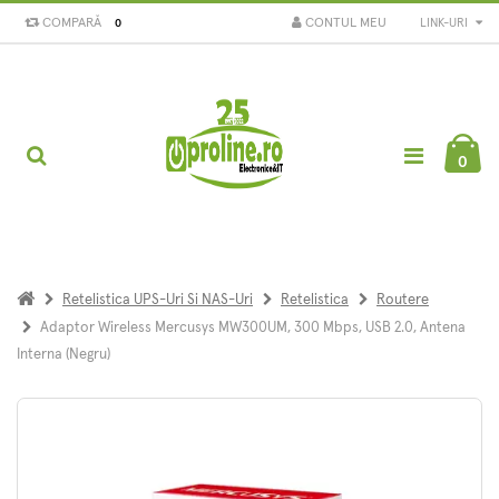
COMPARĂ
CONTUL MEU
LINK-URI
0
0
Retelistica UPS-Uri Si NAS-Uri
Retelistica
Routere
Adaptor Wireless Mercusys MW300UM, 300 Mbps, USB 2.0, Antena
Interna (Negru)