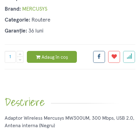
Brand:
MERCUSYS
Categorie:
Routere
Garanție:
36 luni
Adaug în coș
Descriere
Adaptor Wireless Mercusys MW300UM, 300 Mbps, USB 2.0,
Antena interna (Negru)