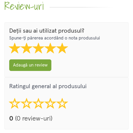
Review-uri
Deții sau ai utilizat produsul?
Spune-ți părerea acordând o nota produsului
Adaugă un review
Ratingul general al produsului
0
(0 review-uri)