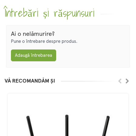
Întrebări și răspunsuri
Ai o nelămurire?
Pune o întrebare despre produs.
Adaugă întrebarea
VĂ RECOMANDĂM ȘI