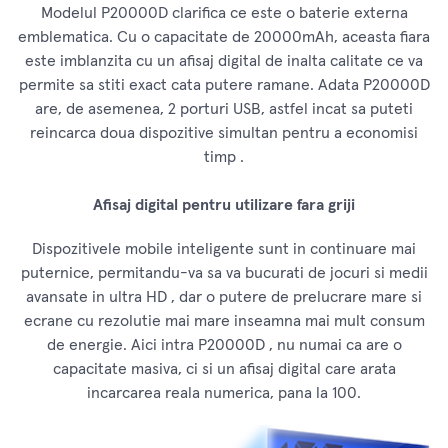
Modelul P20000D clarifica ce este o baterie externa
emblematica. Cu o capacitate de 20000mAh, aceasta fiara
este imblanzita cu un afisaj digital de inalta calitate ce va
permite sa stiti exact cata putere ramane. Adata P20000D
are, de asemenea, 2 porturi USB, astfel incat sa puteti
reincarca doua dispozitive simultan pentru a economisi
timp .
Afisaj digital pentru utilizare fara griji
Dispozitivele mobile inteligente sunt in continuare mai
puternice, permitandu-va sa va bucurati de jocuri si medii
avansate in ultra HD , dar o putere de prelucrare mare si
ecrane cu rezolutie mai mare inseamna mai mult consum
de energie. Aici intra P20000D , nu numai ca are o
capacitate masiva, ci si un afisaj digital care arata
incarcarea reala numerica, pana la 100.