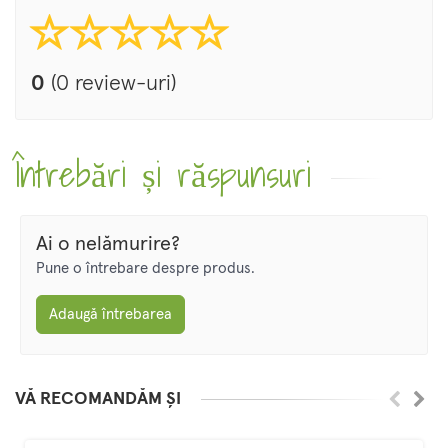
0
(0 review-uri)
Întrebări și răspunsuri
Ai o nelămurire?
Pune o întrebare despre produs.
Adaugă întrebarea
VĂ RECOMANDĂM ȘI