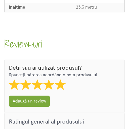
Inaltime
23.3 metru
Review-uri
Deții sau ai utilizat produsul?
Spune-ți părerea acordând o nota produsului
Adaugă un review
Ratingul general al produsului