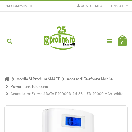
COMPARĂ
CONTUL MEU
LINK-URI
0
0
Mobile Si Produse SMART
Accesorii Telefoane Mobile
Power Bank Telefoane
Acumulator Extern ADATA P20000D, 2xUSB, LED, 20000 MAh, White