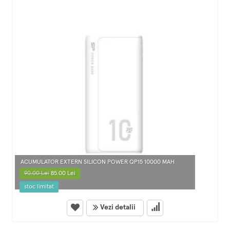
ACUMULATOR EXTERN SILICON POWER QP15 10000 MAH
90.00 Lei
85.00 Lei
stoc limitat
Vezi detalii