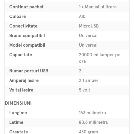
Continut pachet
1 x Manual utilizare
Culoare
Alb
Conectivitate
MicroUSB
Brand compatibil
Universal
Model compatibil
Universal
Capacitate
20000 miliamper pe
ora
Numar porturi USB
2
Amperaj iesire
2.1 amper
Voltaj iesire
5 volt
DIMENSIUNI
Lungime
163 milimetru
Latime
80.6 milimetru
Greutate
450 gram