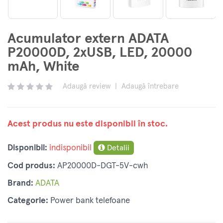
Acumulator extern ADATA
P20000D, 2xUSB, LED, 20000
mAh, White
Adaugă review
|
Adaugă întrebare
Acest produs nu este disponibil în stoc.
Disponibil:
indisponibil
Detalii
Cod produs:
AP20000D-DGT-5V-cwh
Brand:
ADATA
Categorie:
Power bank telefoane