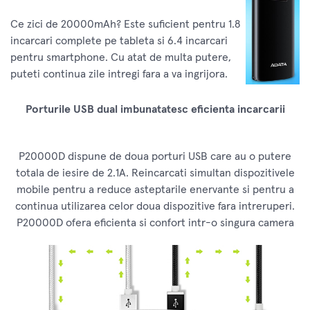
Ce zici de 20000mAh? Este suficient pentru 1.8
incarcari complete pe tableta si 6.4 incarcari
pentru smartphone. Cu atat de multa putere,
puteti continua zile intregi fara a va ingrijora.
Porturile USB dual imbunatatesc eficienta incarcarii
P20000D dispune de doua porturi USB care au o putere
totala de iesire de 2.1A. Reincarcati simultan dispozitivele
mobile pentru a reduce asteptarile enervante si pentru a
continua utilizarea celor doua dispozitive fara intreruperi.
P20000D ofera eficienta si confort intr-o singura camera