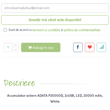
Anunță-mă când este disponibil
Sunt de acord cu
și
termenii și condițiile
politica de confidențialitate
Adaug în coș
Descriere
Acumulator extern ADATA P20000D, 2xUSB, LED, 20000 mAh,
White