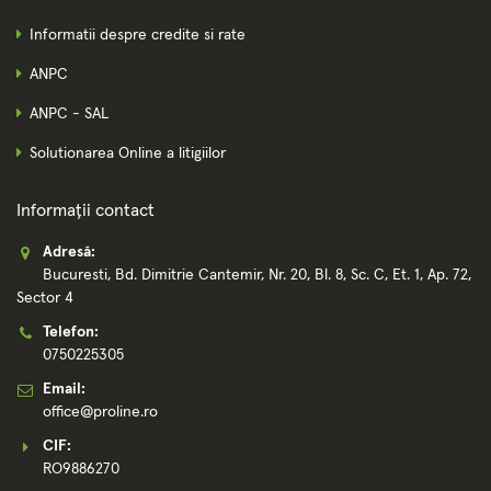
Informatii despre credite si rate
ANPC
ANPC - SAL
Solutionarea Online a litigiilor
Informații contact
Adresă:
Bucuresti, Bd. Dimitrie Cantemir, Nr. 20, Bl. 8, Sc. C, Et. 1, Ap. 72,
Sector 4
Telefon:
0750225305
Email:
office@proline.ro
CIF:
RO9886270